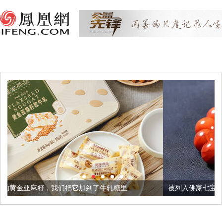
我们把它加到了牛轧糖里
被列入佛家七宝的它到底有多美？