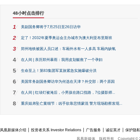
48小时点击排行
1
美副国务卿将于7月25日至26日访华
2
定了！2032年夏季奥运会主办城市为澳大利亚布里斯班
3
郑州地铁被困人员口述：车厢外水有一人多高 车厢内缺氧
4
在人间 | 亲历郑州暴雨：我用皮划艇救了一个孕妇
5
生命至上！第83集团军某旅紧急实施爆破分洪
6
美国常务副国务卿访华为何选在天津？外交部：两个原因
7
在人间 | 红绿灯被淹后，小男孩在路口指路，7位摄影师...
8
重庆姐弟坠亡案细节：凶手欲靠悲情蒙混 警方现场勘察发现...
凤凰新媒体介绍
投资者关系 Investor Relations
广告服务
诚征英才
保护隐
凤凰新媒体
版权所有
Copyright © 