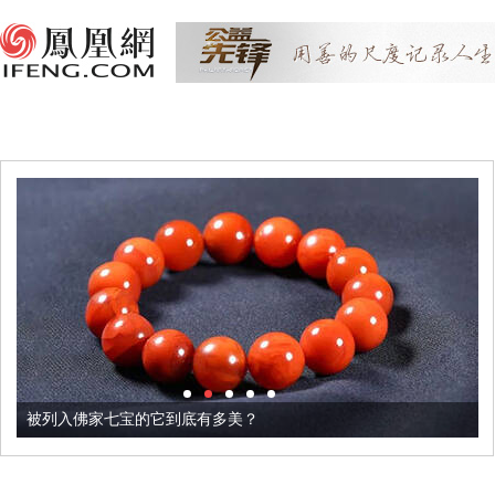
被列入佛家七宝的它到底有多美？