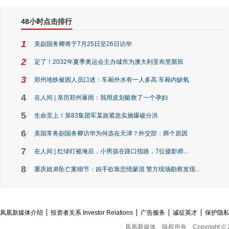
48小时点击排行
1
美副国务卿将于7月25日至26日访华
2
定了！2032年夏季奥运会主办城市为澳大利亚布里斯班
3
郑州地铁被困人员口述：车厢外水有一人多高 车厢内缺氧
4
在人间 | 亲历郑州暴雨：我用皮划艇救了一个孕妇
5
生命至上！第83集团军某旅紧急实施爆破分洪
6
美国常务副国务卿访华为何选在天津？外交部：两个原因
7
在人间 | 红绿灯被淹后，小男孩在路口指路，7位摄影师...
8
重庆姐弟坠亡案细节：凶手欲靠悲情蒙混 警方现场勘察发现...
凤凰新媒体介绍
投资者关系 Investor Relations
广告服务
诚征英才
保护隐
凤凰新媒体
版权所有
Copyright © 