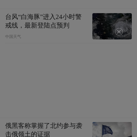
台风“白海豚”进入24小时警
戒线，最新登陆点预判
中国天气
俄黑客称掌握了北约参与袭
击俄领土的证据