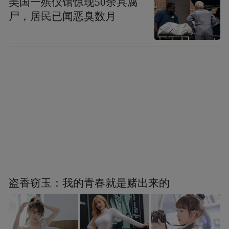
美国一殡仪馆惊现50余具腐
尸，居民已闻恶臭数月
盗香窃玉：我的青春就是赌出来的