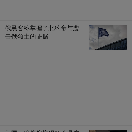
俄黑客称掌握了北约参与袭
击俄领土的证据