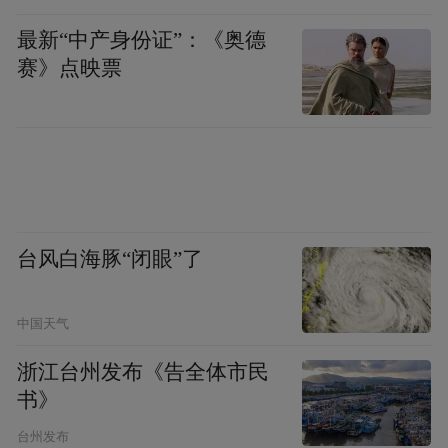
最新“中产身份证”：《奥德
赛》点映票
台风白海豚“闭眼”了
中国天气
浙江台州发布《告全体市民
书》
台州发布