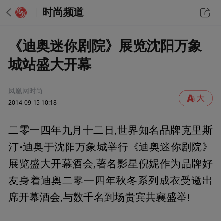
时尚频道
《迪奥迷你剧院》展览沈阳万象
城站盛大开幕
凤凰网时尚
2014-09-15 10:18
二零一四年九月十二日,世界知名品牌克里斯
汀•迪奥于沈阳万象城举行《迪奥迷你剧院》
展览盛大开幕酒会,著名影星倪妮作为品牌好
友身着迪奥二零一四年秋冬系列成衣受邀出
席开幕酒会,与数千名到场贵宾共襄盛举!