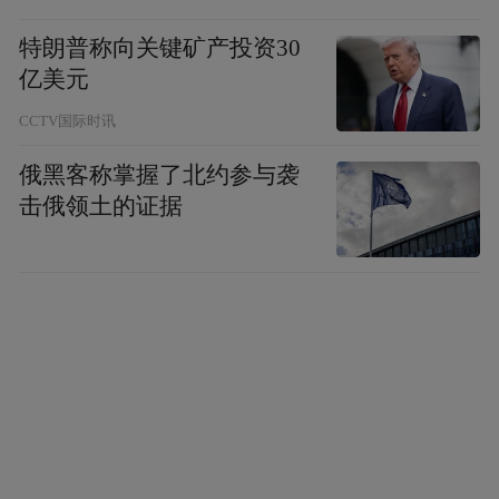
特朗普称向关键矿产投资30
亿美元
CCTV国际时讯
俄黑客称掌握了北约参与袭
击俄领土的证据