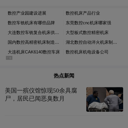
倪妮小姐正全神贯注的观赏展览
《迪奥迷你剧院》展览为全国性巡展,继首站
成都站完美谢幕后,沈阳万象城站于九月十三
日向公众开放,接下来将会在广州、北京、大
连及上海展出。
热点新闻
美国一殡仪馆惊现50余具腐
尸，居民已闻恶臭数月