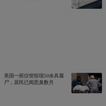
美国一殡仪馆惊现50余具腐
尸，居民已闻恶臭数月