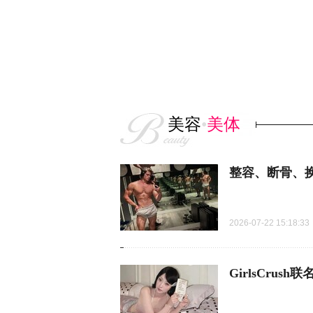
美容
•
美体
整容、断骨、
2026-07-22 15:18:33
GirlsCru