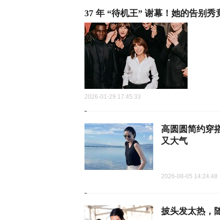
37 年 “待机王” 谢幕！她的告别
2026-01-29 17:45:33
高圆圆简约穿
又大气
2026-08-05 14:24:48
披头发太热，