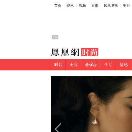
首页
资讯
视频
直播
凤凰卫视
财经
时装
美容
奢侈品
生活
情感