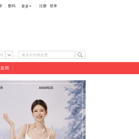
学
数码
注册
登录
更多
内
男装周