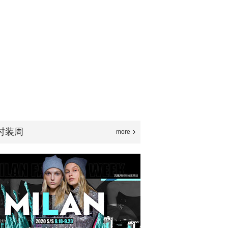
时装周
more