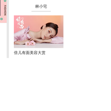
第四期
陈小纭
网红身体乳到底怎么选
动脸十多次？