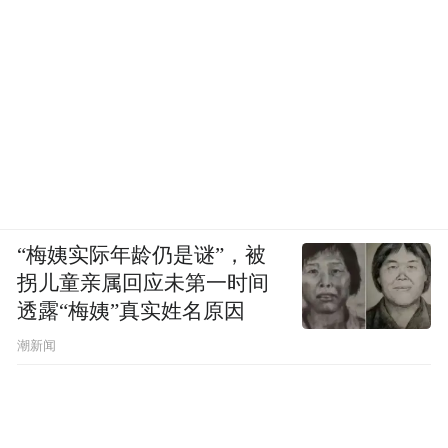
“梅姨实际年龄仍是谜”，被
拐儿童亲属回应未第一时间
透露“梅姨”真实姓名原因
潮新闻