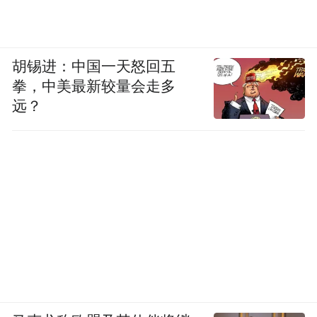
胡锡进：中国一天怒回五
拳，中美最新较量会走多
远？