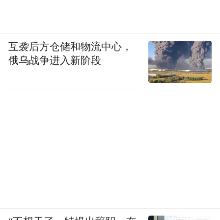
互袭后方仓储和物流中心，
俄乌战争进入新阶段