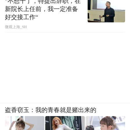
“不想干了，特提出辞职，在
新院长上任前，我一定准备
好交接工作“
微观上海_SH
盗香窃玉：我的青春就是赌出来的