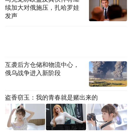
续加大对俄施压，扎哈罗娃
发声
（图：都市丽人21春夏新品发布会）
3月28日，都市丽人在深圳举办了2021春夏新
品发布会，主题为“同生共美，唤醒新生”，
此次推出的柔心杯，就是都市丽人内在科技
的体现。
互袭后方仓储和物流中心，
俄乌战争进入新阶段
婴肌棉在畅销杯的基础上再次升级，比普通
海绵软约2.5倍。嵌入式空气模杯，通风散
盗香窃玉：我的青春就是赌出来的
热，让胸部肌肤获得更好的呼吸的同时，加
入两层冰爽丝滑材料，如第二层肌肤般轻
柔，为女性提供了健康与舒适俱佳的上身体
验。