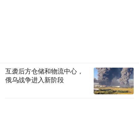
互袭后方仓储和物流中心，
俄乌战争进入新阶段