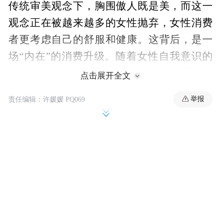
传统审美观念下，胸围傲人既是美，而这一
观念正在被越来越多的女性抛弃，女性消费
者更考虑自己的舒服和健康。这背后，是一
场“内在”的消费升级。随着女性自我意识的
觉醒，“身材焦虑”渐渐卖不动了，中国女性
点击展开全文
内衣市场无疑十分巨大。
举报
责任编辑：许媛媛 PQ069
新生代女性消费者对自我价值的认同，天生
就认为穿内衣只为自己穿的舒服开心。而目
前市场上严重缺乏能解决新消费者痛点、满
足新生代身心需求的产品和品牌。