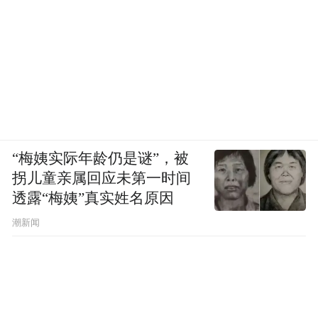
“梅姨实际年龄仍是谜”，被
拐儿童亲属回应未第一时间
透露“梅姨”真实姓名原因
潮新闻