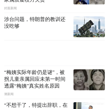
封面新闻
涉台问题，特朗普的教训还
没吃够
“梅姨实际年龄仍是谜”，被
（图：都市丽人21春夏新品“无尘棉家居服”）
拐儿童亲属回应未第一时间
透露“梅姨”真实姓名原因
全面回归“实用品牌”的都市丽人，与消费者
在情感上同频共振，让品牌建设不再只是由
潮新闻
品牌单方主导，而是双方同生共美的价值共
“不想干了，特提出辞职，在