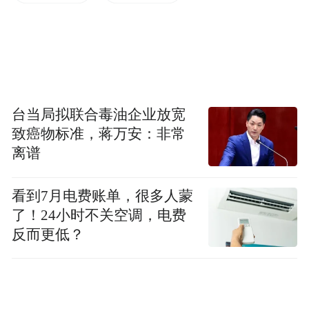
家乐表示。
都市丽人的目标用户为新生代年轻女性用
户。
这些用户对生活品质、消费体验更有追求，
台当局拟联合毒油企业放宽
更愿意尝试高品质的产品，通过更加舒适的
致癌物标准，蒋万安：非常
离谱
体验感，彰显自己的生活态度和主张。
都市丽人很懂用户，同时产品符合市场需求
看到7月电费账单，很多人蒙
了！24小时不关空调，电费
的变化，用很好的设计和产品质量，精准抓
反而更低？
住一批细分用户的需求和心智。
身为女性内衣第一股，都市丽人始终专注于
深耕面料甄选和舒适的体感设计，全面迎合