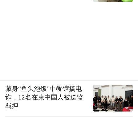
藏身“鱼头泡饭”中餐馆搞电
诈，12名在柬中国人被送监
羁押