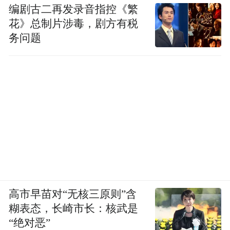
编剧古二再发录音指控《繁
花》总制片涉毒，剧方有税
务问题
高市早苗对“无核三原则”含
糊表态，长崎市长：核武是
“绝对恶”