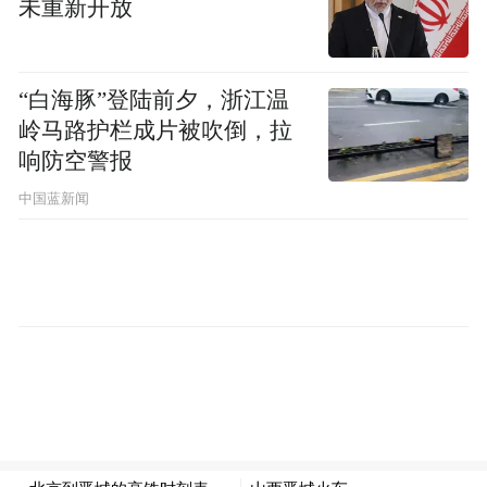
未重新开放
逃“德不配位”的质疑。
“白海豚”登陆前夕，浙江温
岭马路护栏成片被吹倒，拉
响防空警报
中国蓝新闻
雷军押注的高梵，
想做羽绒界的“小米”？
高梵的发展轨迹，被人调侃像极了小米对标