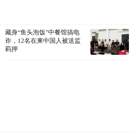
快速斩获海量流量与销量，借助明星效应和
营销造势迅速出圈，但短期的热度狂欢，终
究难以转化为长久的消费者粘性。
藏身“鱼头泡饭”中餐馆搞电
诈，12名在柬中国人被送监
羁押
即便高梵反复宣称，其产品采用与国际顶尖