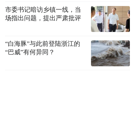
市委书记暗访乡镇一线，当
场指出问题，提出严肃批评
“白海豚”与此前登陆浙江的
“巴威”有何异同？
买Moncler的人根本
但一个残酷的现实是：
不会看高梵——
二者的差距从来不是价格数
字那么简单，千元高梵与奢侈品羽绒的质感