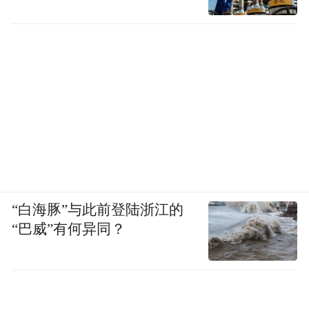
在社交平台上，高梵也被网友调侃：“高梵=
“白海豚”与此前登陆浙江的
高仿。”
“巴威”有何异同？