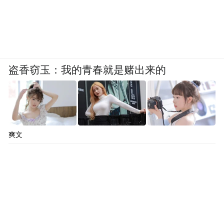
盗香窃玉：我的青春就是赌出来的
爽文
高梵黑金系列的设计师正
更值得注意的是，
是前Moncler设计师Burak Uyan，这也让
其设计的“模仿感”更显刻意
。这种精准贴合
大众消费心理的定位，确实让高梵在短期内