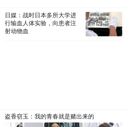
鸿沟，恰恰就对应着它们的价位差距。高梵
终究掩盖不了其品牌底色，也无法真正撬动
日媒：战时日本多所大学进
行输血人体实验，向患者注
Moncler 的核心受众。
射动物血
盗香窃玉：我的青春就是赌出来的