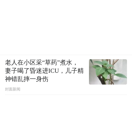
老人在小区采“草药”煮水，
妻子喝了昏迷进ICU，儿子精
神错乱摔一身伤
“黑色+泡芙款+袖口
Moncler的经典设计是
封面新闻
logo”
，高梵便推出漆面黑、柔光黑、磨砂黑
等多款黑色泡芙羽绒服，logo同样印在袖
口，从版型、款式到细节都高度相似。