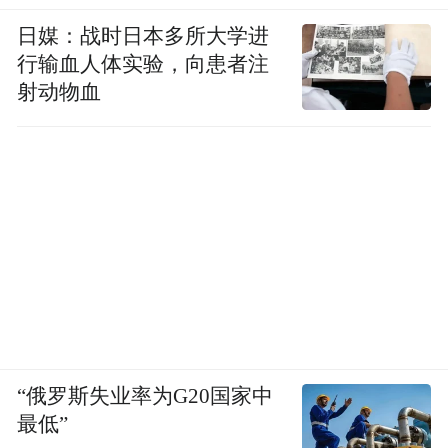
日媒：战时日本多所大学进
行输血人体实验，向患者注
射动物血
不少网友吐槽，高梵羽绒服易出现针脚松
动、漏绒跑绒的情况——即便行业内普遍认
为，羽绒服跑绒难以完全避免，但高梵此类
问题的频发程度，仍影响了消费者的穿着体
验。
“俄罗斯失业率为G20国家中
最低”