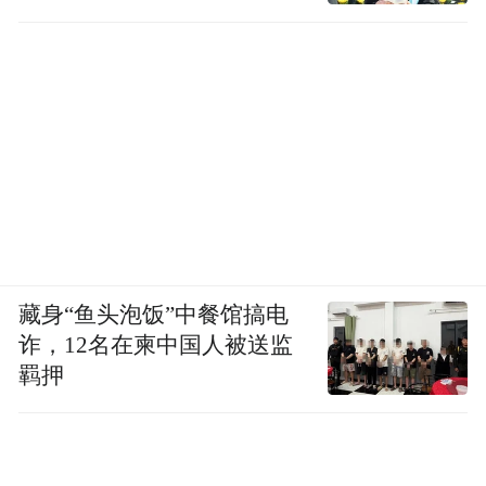
藏身“鱼头泡饭”中餐馆搞电
诈，12名在柬中国人被送监
羁押