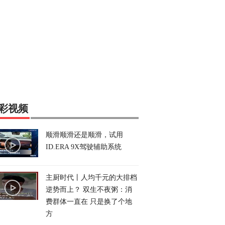
彩视频
顺滑顺滑还是顺滑，试用
ID.ERA 9X驾驶辅助系统
主厨时代丨人均千元的大排档
逆势而上？ 双生不夜粥：消
费群体一直在 只是换了个地
方