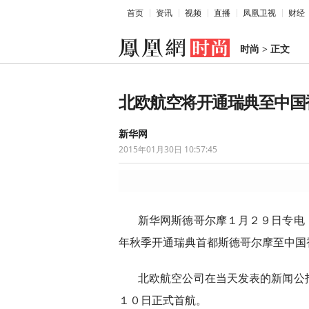
首页
资讯
视频
直播
凤凰卫视
财经
时尚
>
正文
北欧航空将开通瑞典至中国
新华网
2015年01月30日 10:57:45
新华网斯德哥尔摩１月２９日专电
年秋季开通瑞典首都斯德哥尔摩至中国
北欧航空公司在当天发表的新闻公
１０日正式首航。