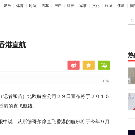
娱乐
体育
时尚
汽车
房产
科技
军事
文化
旅游
佛教
国
站
香港直航
热
（记者和苗）北欧航空公司２９日宣布将于２０１５
香港的直飞航线。
报中说，从斯德哥尔摩直飞香港的航班将于今年９月