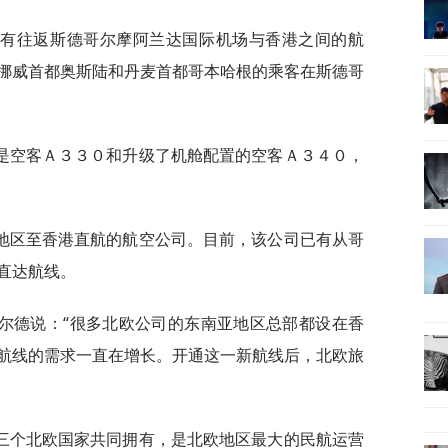
都有往返斯德哥尔摩阿兰达国际机场与香港之间的航
挪威首都奥斯陆和丹麦首都哥本哈根的乘客在斯德哥
是空客Ａ３３０和升级了机舱配置的空客Ａ３４０，
地区至香港直航的航空公司。目前，该公司已有从哥
直达航线。
尔德说：“很多北欧公司的东南亚地区总部都设在香
航线的需求一直在增长。开通这一新航线后，北欧旅
三个北欧国家共同拥有，是北欧地区最大的民航运营