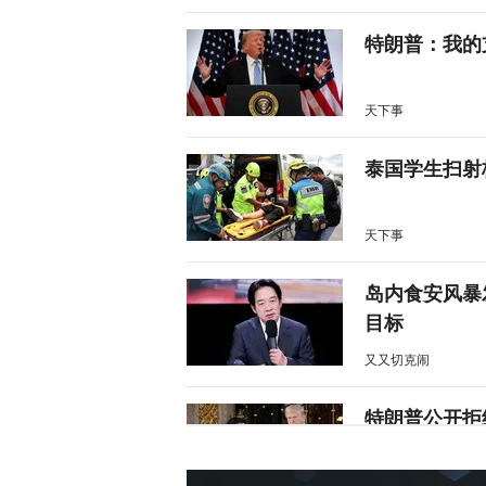
特朗普：我的
天下事
泰国学生扫射
天下事
岛内食安风暴
目标
又又切克闹
特朗普公开拒
天下事