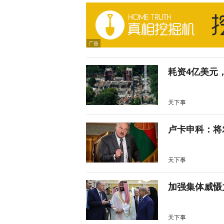
耗资4亿美元
天下事
卢卡申科：将
天下事
加强集体威慑
天下事