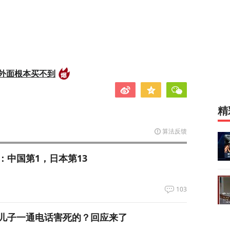
外面根本买不到
精
算法反馈
：中国第1，日本第13
103
儿子一通电话害死的？回应来了