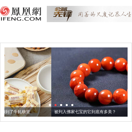
被列入佛家七宝的它到底有多美？