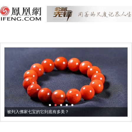
被列入佛家七宝的它到底有多美？