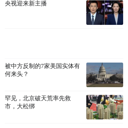
央视迎来新主播
被中方反制的7家美国实体有
何来头？
罕见，北京破天荒率先救
市，大松绑