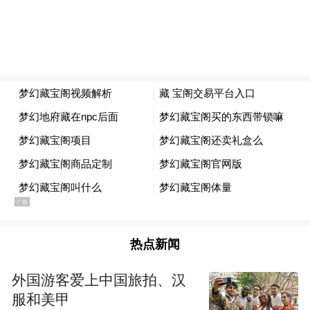
少。
至于中风几率高，有一个可能解释是，他们
体内性激素的循环水准，可能影响了脂肪在
动脉中沉积的程度。
男人多走猫步可强肾增强性功能
一个人身体是否健壮，与肾的强弱有关。当
寒冷刺激身体时，人体需要有足够的能量和
热点新闻
热量以御守，倘若肾功能弱虚，就会因“火力
外国游客爱上中国旅拍、汉
不足”，出现头晕、心慌、气短、腰膝酸软、
服和美甲