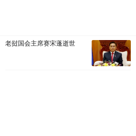
老挝国会主席赛宋蓬逝世