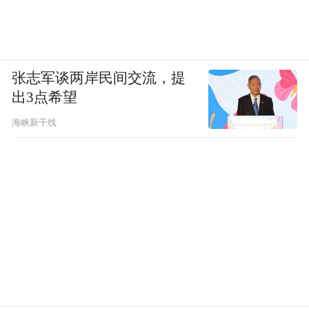
张志军谈两岸民间交流，提
出3点希望
海峡新干线