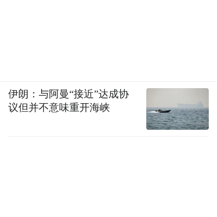
伊朗：与阿曼“接近”达成协
议但并不意味重开海峡