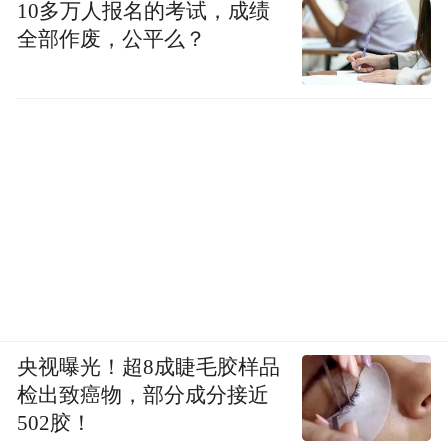
10多万人报名的考试，成绩
全部作废，公平么？
央视曝光！超8成睫毛胶样品
检出致癌物，部分成分接近
502胶！