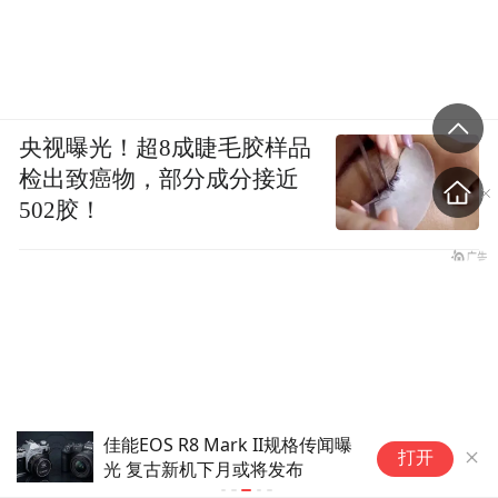
央视曝光！超8成睫毛胶样品
检出致癌物，部分成分接近
502胶！
日本成人女优捐300万支援地震
打开
灾区，却被骂“脏钱”！她教科书
级回应，直接圈粉无数