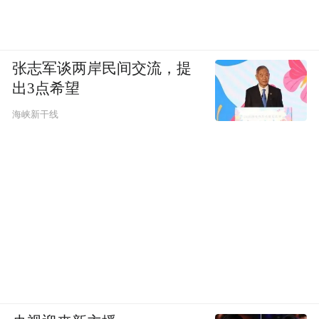
张志军谈两岸民间交流，提
出3点希望
海峡新干线