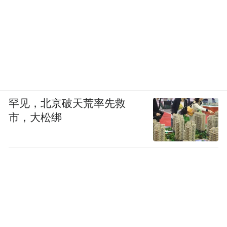
罕见，北京破天荒率先救
市，大松绑