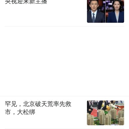
央视迎来新主播
罕见，北京破天荒率先救
市，大松绑