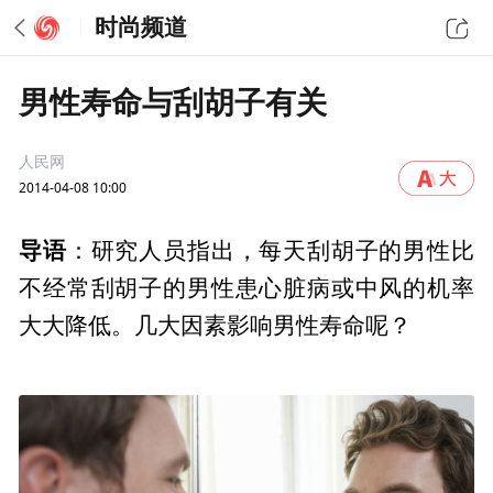
时尚频道
男性寿命与刮胡子有关
人民网
2014-04-08 10:00
导语
：研究人员指出，每天刮胡子的男性比
不经常刮胡子的男性患心脏病或中风的机率
大大降低。几大因素影响男性寿命呢？