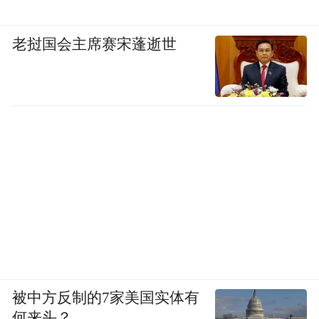
老挝国会主席赛宋蓬逝世
被中方反制的7家美国实体有
何来头？