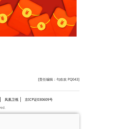
[责任编辑：勾欢欢 PQ043]
凤凰卫视
京ICP证030609号
ved.