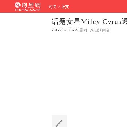
时尚
>
正文
话题女星Miley Cyr
2017-10-10 07:48
凰尚
来自河南省