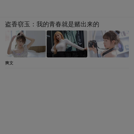
盗香窃玉：我的青春就是赌出来的
爽文
-
我希望用自己的创意方式来诠释这一态度，
无论是从面料制作选材到精妙的剪裁技艺，
还是蕴含着丰富意义的时装秀，都是为了向
人们传达我们的理念和责任。它们彼此相
连，亦都在传递着同一个理念：我们并不需