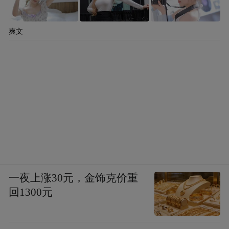
爽文
一夜上涨30元，金饰克价重
回1300元