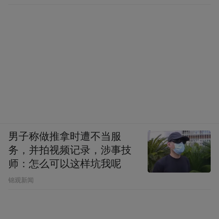
男子称做推拿时遭不当服
务，并拍视频记录，涉事技
师：怎么可以这样坑我呢
锦观新闻