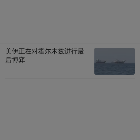
美伊正在对霍尔木兹进行最
后博弈