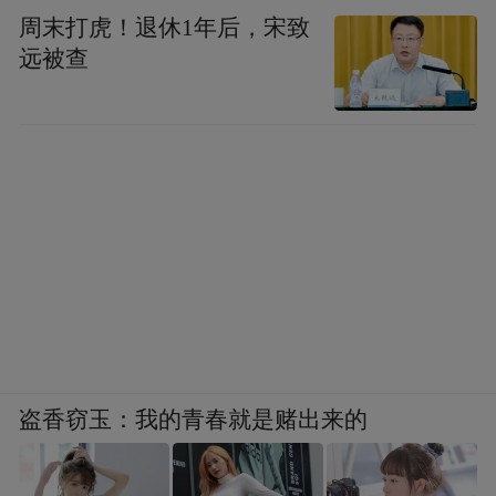
周末打虎！退休1年后，宋致
远被查
-
看秀之余，王子异在米兰街头拍摄了一组街
拍，准备好美图暴击。
盗香窃玉：我的青春就是赌出来的