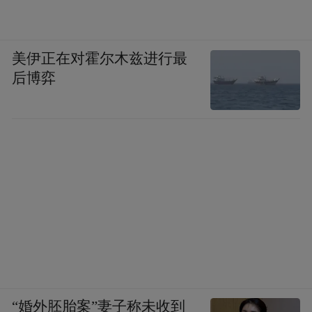
美伊正在对霍尔木兹进行最
后博弈
“婚外胚胎案”妻子称未收到