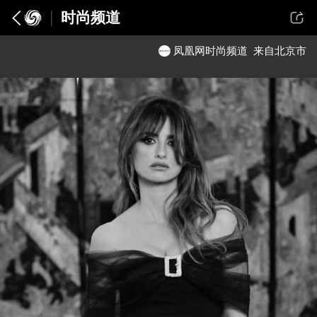
时尚频道
凤凰网时尚频道
来自北京市