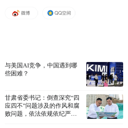
与美国AI竞争，中国遇到哪
些困难？
甘肃省委书记：倒查深究“四
应四不”问题涉及的作风和腐
败问题，依法依规依纪严肃
查处腐败案件，加大通报曝