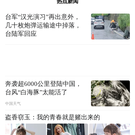
热点新闻
台军“汉光演习”再出意外，
几十枚炮弹运输途中掉落，
台陆军回应
奔袭超6000公里登陆中国，
台风“白海豚”太能活了
中国天气
盗香窃玉：我的青春就是赌出来的