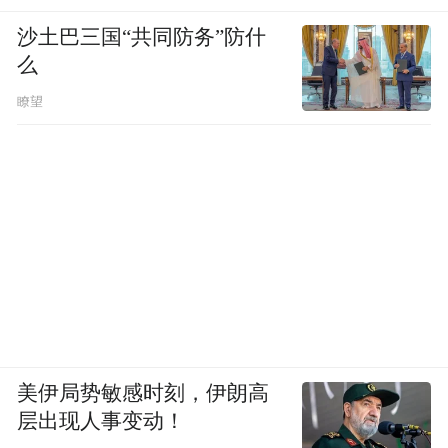
沙土巴三国“共同防务”防什
么
瞭望
美伊局势敏感时刻，伊朗高
层出现人事变动！