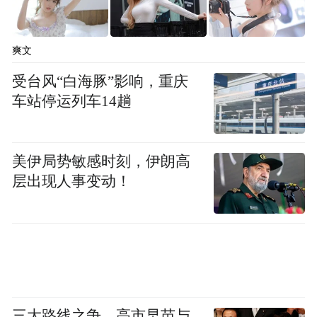
爽文
受台风“白海豚”影响，重庆
车站停运列车14趟
美伊局势敏感时刻，伊朗高
层出现人事变动！
三大路线之争，高市早苗与