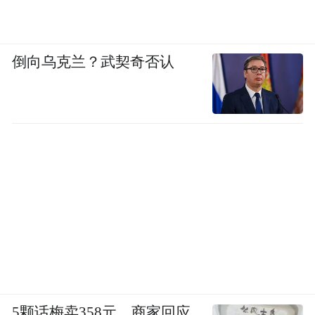
倒向乌克兰？武契奇否认
5颗话梅卖358元，商家回应