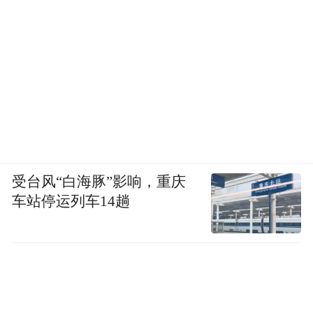
受台风“白海豚”影响，重庆
车站停运列车14趟