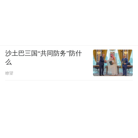
沙土巴三国“共同防务”防什
么
瞭望