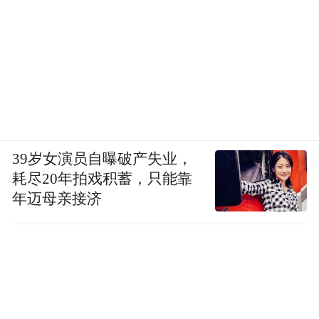
39岁女演员自曝破产失业，
耗尽20年拍戏积蓄，只能靠
年迈母亲接济