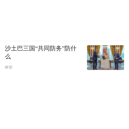
沙土巴三国“共同防务”防什
么
瞭望