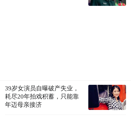
39岁女演员自曝破产失业，
耗尽20年拍戏积蓄，只能靠
年迈母亲接济