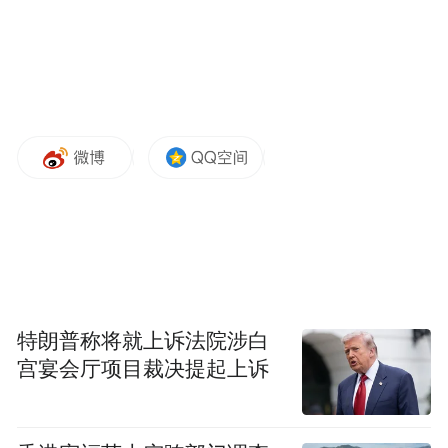
特朗普称将就上诉法院涉白
宫宴会厅项目裁决提起上诉