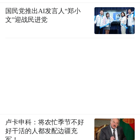
国民党推出AI发言人“郑小
文”迎战民进党
卢卡申科：将农忙季节不好
好干活的人都发配边疆充
军！