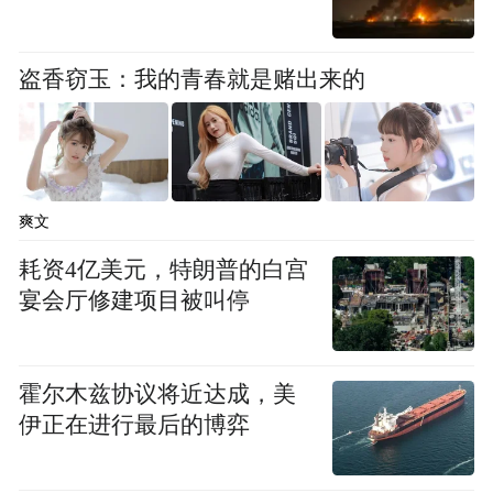
盗香窃玉：我的青春就是赌出来的
爽文
耗资4亿美元，特朗普的白宫
宴会厅修建项目被叫停
霍尔木兹协议将近达成，美
伊正在进行最后的博弈