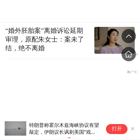
“婚外胚胎案”离婚诉讼延期
审理，原配朱女士：案未了
结，绝不离婚
特朗普称霍尔木兹海峡协议有望
伊朗官员称已
打开
敲定，伊朗议长讽刺美国“戏剧
海峡通行问题
化外交”