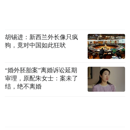
胡锡进：新西兰外长像只疯
狗，竟对中国如此狂吠
“婚外胚胎案”离婚诉讼延期
审理，原配朱女士：案未了
结，绝不离婚