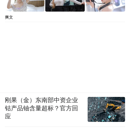
爽文
刚果（金）东南部中资企业
钴产品铀含量超标？官方回
应