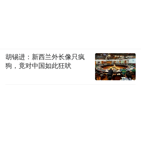
胡锡进：新西兰外长像只疯
狗，竟对中国如此狂吠