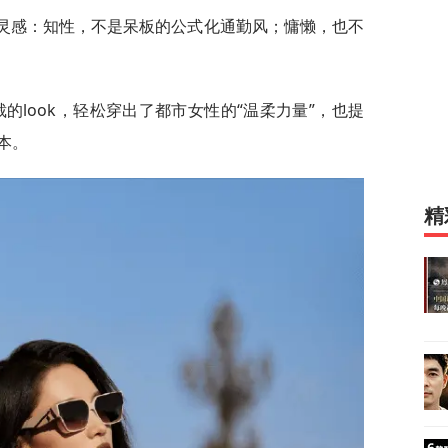
搭灵感：知性，不是呆板的公式化通勤风；慵懒，也不
的look，轻松穿出了都市女性的“温柔力量”，也提
本。
精