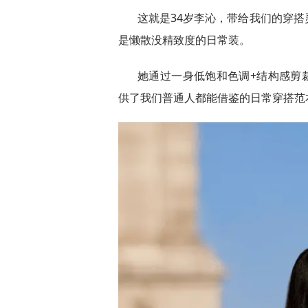
这就是34岁李沁，带给我们的穿
是懒散没精致度的日常装。
她通过一身低饱和色调+结构感剪裁
供了我们普通人都能借鉴的日常穿搭范