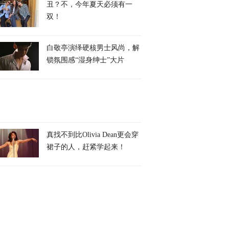
丑？不，今年夏天必须有一
双！
白敬亭演绎硬核男士风尚，解
锁氛围感“湿身绅士”大片
真找不到比Olivia Dean更会穿
裙子的人，赶紧学起来！