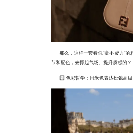
那么，这样一套看似“毫不费力”
节和配色，去撑起气场、提升质感的？
1️⃣ 色彩哲学：用米色表达松弛高