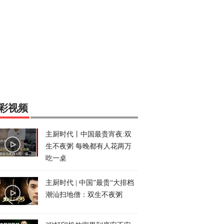
彩视频
主厨时代丨中国最贵宵夜:双
生不夜粥 每晚都有人花两万
吃一桌
主厨时代 | 中国”最贵“大排档
潮汕扫地僧：双生不夜粥