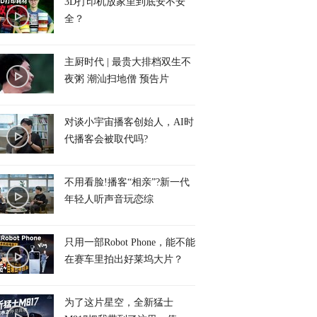
3D打印机放家里到底安不安
全？
主厨时代 | 最贵大排档双生不
夜粥 潮汕扫地僧 预告片
对谈小宇宙播客创始人，AI时
代播客会被取代吗?
不用看脸!播客“相亲”?新一代
年轻人听声音玩恋综
只用一部Robot Phone，能不能
在赛车里拍出好莱坞大片？
为了这片星空，全新猛士