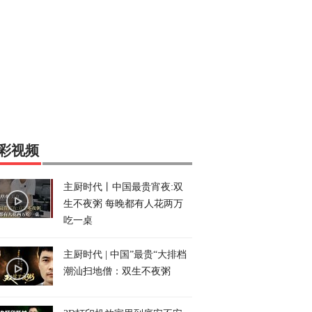
彩视频
主厨时代丨中国最贵宵夜:双
生不夜粥 每晚都有人花两万
吃一桌
主厨时代 | 中国”最贵“大排档
潮汕扫地僧：双生不夜粥