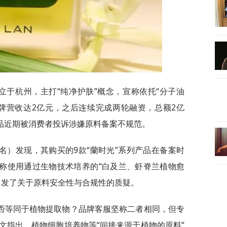
年创立于杭州，主打“纯净护肤”概念，宣称依托“分子油
年品牌营收达2亿元，之后连续完成两轮融资，总额2亿
产品近期被消费者投诉涉嫌原料备案不规范。
名）发现，其购买的9款“蘭时光”系列产品在备案时
声称使用通过生物技术培养的“白及兰、虾脊兰植物愈
引发了关于原料安全性与合规性的质疑。
否等同于植物提取物？品牌客服坚称二者相同，但专
文指出，植物细胞培养物等“间接来源于植物的原料”