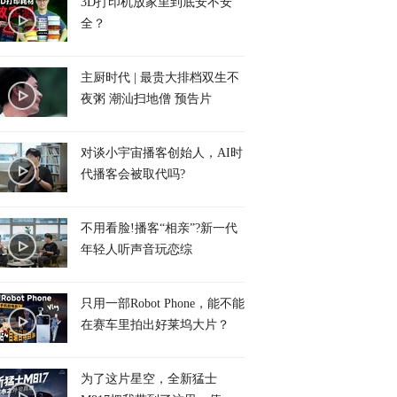
3D打印机放家里到底安不安
全？
主厨时代 | 最贵大排档双生不
夜粥 潮汕扫地僧 预告片
对谈小宇宙播客创始人，AI时
代播客会被取代吗?
不用看脸!播客“相亲”?新一代
年轻人听声音玩恋综
只用一部Robot Phone，能不能
在赛车里拍出好莱坞大片？
为了这片星空，全新猛士