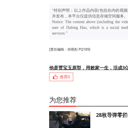
“特别声明：以上作品内容(包括在内的视频
并发布，本平台仅提供信息存储空间服务。
Notice: The content above (including the vide
user of Dafeng Hao, which is a social medi
services.”
[责任编辑：何雨彤 PQ189]
他是贾宝玉原型，用败家一生，活成3
推荐
0
为您推荐
28枚导弹零