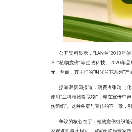
公开资料显示，“LAN兰”2019
萃”“植物愈伤”等生物科技。2020
元。然而，其主打的“时光兰花系列”
据澎湃新闻报道，消费者张琦（化
使用“兰科植物提取物”，却在宣传中
伤组织”。这种备案与宣传的不一致，
争议的核心在于：植物愈伤组织能
家观点却与此相左。国家药监局专家撰