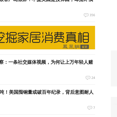
356
察：一条社交媒体视频，为何让上万年轻人赌
24
万吨！美国囤铜量或破百年纪录，背后意图耐人
7