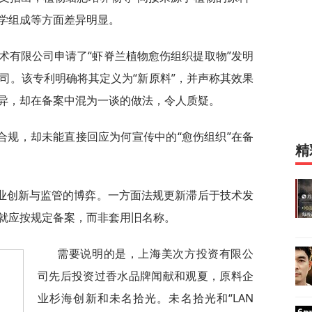
学组成等方面差异明显。
技术有限公司申请了“虾脊兰植物愈伤组织提取物”发明
母公司。该专利明确将其定义为“新原料”，并声称其效果
异，却在备案中混为一谈的做法，令人质疑。
合规，却未能直接回应为何宣传中的“愈伤组织”在备
精
业创新与监管的博弈。一方面法规更新滞后于技术发
就应按规定备案，而非套用旧名称。
需要说明的是，上海美次方投资有限公
司先后投资过香水品牌闻献和观夏，原料企
业杉海创新和未名拾光。未名拾光和“LAN