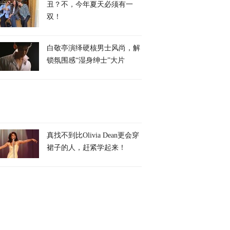
丑？不，今年夏天必须有一
双！
白敬亭演绎硬核男士风尚，解
锁氛围感“湿身绅士”大片
真找不到比Olivia Dean更会穿
裙子的人，赶紧学起来！