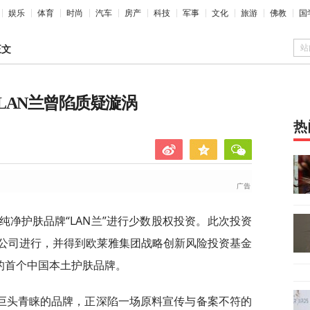
娱乐
体育
时尚
汽车
房产
科技
军事
文化
旅游
佛教
国
站
正文
LAN兰曾陷质疑漩涡
热
纯净护肤品牌“LAN兰”进行少数股权投资。此次投资
公司进行，并得到欧莱雅集团战略创新风险投资基金
的首个中国本土护肤品牌。
巨头青睐的品牌，正深陷一场原料宣传与备案不符的