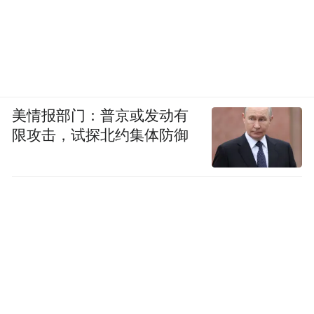
而比起暖色调，冷感发色更适合姐妹们get同
款，不仅轻妆就能驾驭，也不挑状态，算得
上是一条拥有高级感的“捷径”。
美情报部门：普京或发动有
限攻击，试探北约集体防御