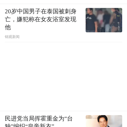
20岁中国男子在泰国被刺身
亡，嫌犯称在女友浴室发现
他
锦观新闻
冷调中的蓝、紫、灰等色素，会中和掉肤色
里的黄气，让肤色看起来更白皙、更通透，
仿佛给皮肤加了一层“磨皮滤镜”。
民进党当局挥霍重金为“台
独”编织“皇帝新衣”