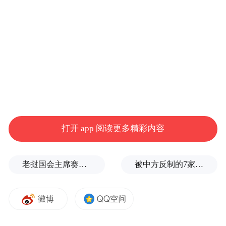
打开 app 阅读更多精彩内容
老挝国会主席赛宋蓬逝世
被中方反制的7家美国实体有何来头？