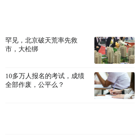
罕见，北京破天荒率先救
市，大松绑
10多万人报名的考试，成绩
全部作废，公平么？
最近，娜比身着一袭鎏金复古礼裙惊艳亮相
品牌点灯活动，完美复刻了电影《了不起的
盖茨比》中的黛比，真·让人眼前一亮。