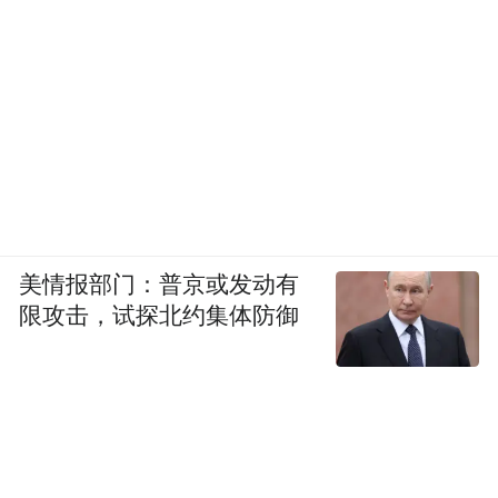
很多时候，我们精心化了全套妆容，却发现
美情报部门：普京或发动有
对气质的改变微乎其微，很难迅速打扮得洋
限攻击，试探北约集体防御
气高级感。
改变的关键其实藏在发型里，其中最简单易
上手的办法就是换个发色，轻松变身氛围感
美女。