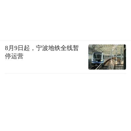
论欧阳娜娜的发色史，从脏橘、栗棕，到如
8月9日起，宁波地铁全线暂
今的复古冷茶棕、巧克力金棕，每一次切换
停运营
都精准踩在Fancy的节拍上。