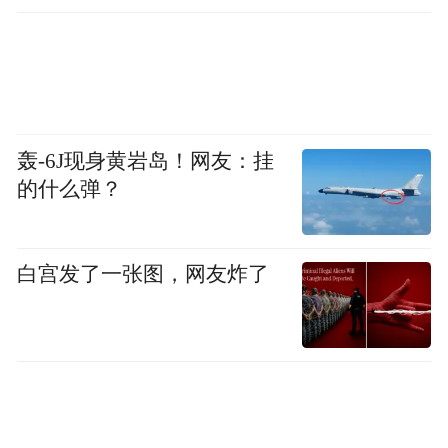
复古贵女的核心出装是什么？答案或许就藏
在欧阳娜娜自带柔光的冷茶棕盘发里。
轰-6J现身黄岩岛！网友：挂
的什么弹？
白宫发了一张图，网友炸了