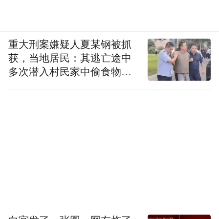
重大刑案嫌疑人夏某钢被抓
获，当地居民：其逃亡途中
多次潜入村民家中偷食物被
发现