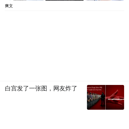
爽文
白宫发了一张图，网友炸了
很多人不敢尝试新发色，主要是怕还没表现
出千金风呢，先显“土气”了......