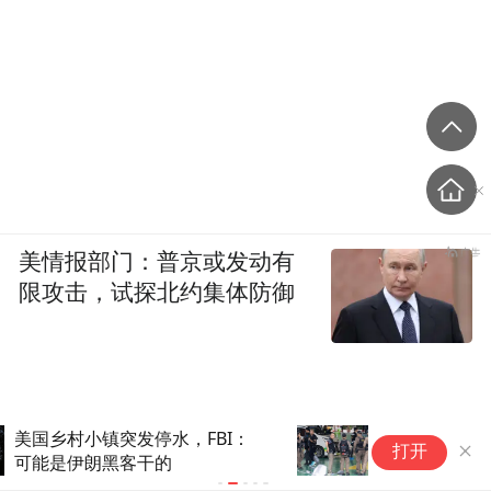
而在颧骨高、下颌骨明显的脸上，则会借助
冷调发色的清冷质感，更突出矜贵精致的公
主感。
美情报部门：普京或发动有
限攻击，试探北约集体防御
26声枪响！14岁的初三学生，
泰国校园枪
打开
枪杀了祖父母、老师、学生