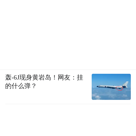
轰-6J现身黄岩岛！网友：挂
的什么弹？