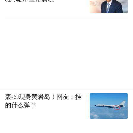
轰-6J现身黄岩岛！网友：挂
的什么弹？