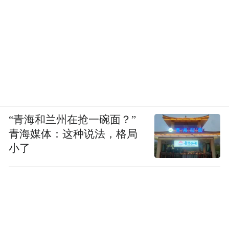
而且无论化什么妆容，冷调发色都能发挥出
惊喜的效果：着浓妆时，它能给造型添上贵
“青海和兰州在抢一碗面？”
气质感；化淡妆时，清冷、干净感Max！
青海媒体：这种说法，格局
小了