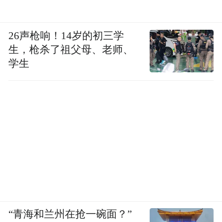
26声枪响！14岁的初三学
生，枪杀了祖父母、老师、
学生
她也用亲身经历证明：换一次发色，就能升
级一次整体风格，妥妥的行走的发色审美种
“青海和兰州在抢一碗面？”