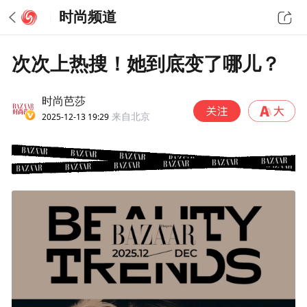
时尚频道
次次上热搜！她到底变了哪儿？
时尚芭莎
2025-12-13 19:29
来自北京