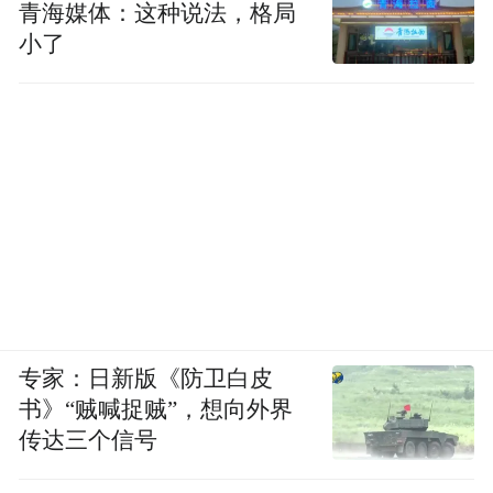
草机！
青海媒体：这种说法，格局
小了
专家：日新版《防卫白皮
书》“贼喊捉贼”，想向外界
传达三个信号