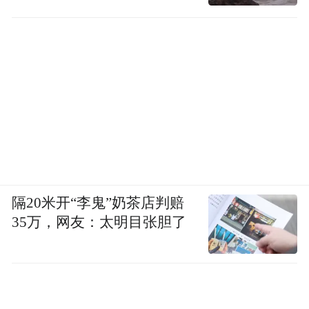
而买那么多水果，原来是要在年会上给员工
发福利，展现亲和力必须做全套↓
隔20米开“李鬼”奶茶店判赔
35万，网友：太明目张胆了