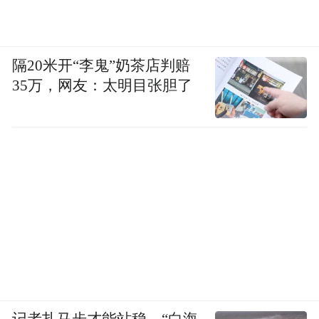
隔20米开“李鬼”奶茶店判赔
35万，网友：太明目张胆了