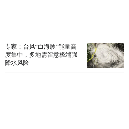
黄仁勋每去一个地方都要尝当地特产，在河
内一个人吃猪杂粥，在北京什刹海喝北冰
洋，可以说很懂了↓
专家：台风“白海豚”能量高
度集中，多地需留意极端强
降水风险