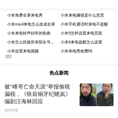
这次来中国，更把“返璞归真”演绎到了极
致。落地上海第一站，不去五星酒廊，不去
米其林餐厅，而是一头扎进锦德菜市场。
热点新闻
被“峰哥亡命天涯”举报偷税
漏税，《铁齿铜牙纪晓岚》
编剧汪海林回应
现代快报