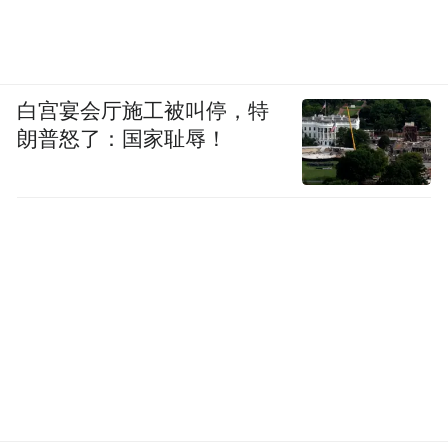
白宫宴会厅施工被叫停，特
朗普怒了：国家耻辱！
到了北京，黄仁勋这股“泥石流”画风依旧在
继续。这次从“买菜大爷”切换成“城市中
产”，闪现王府中環聚餐。