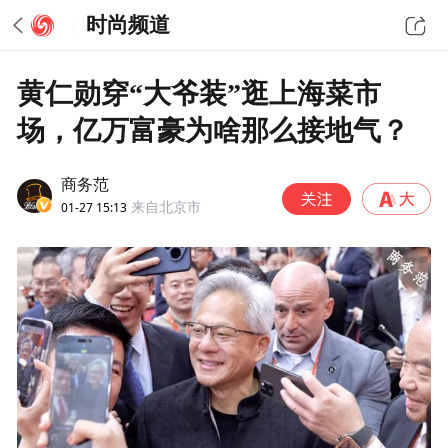
时尚频道
黄仁勋穿“大爷装”逛上海菜市
场，亿万富豪为啥那么接地气？
商务范
01-27 15:13
来自北京市