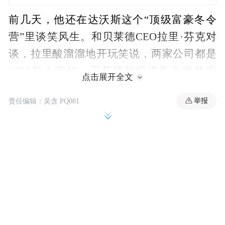
前几天，他还在达沃斯这个“顶级富豪冬令
营”里谈笑风生。和贝莱德CEO拉里·芬克对
谈，拉里酸溜溜地开玩笑说，两家公司都是
1999年上市的，贝莱德的投资年化收益率
点击展开全文
21%已经很牛了，结果英伟达是37%。
举报
责任编辑：吴含 PQ081