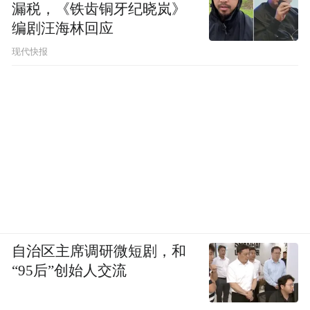
漏税，《铁齿铜牙纪晓岚》
均210元中规中矩，还自带了一瓶酒↓
编剧汪海林回应
现代快报
自治区主席调研微短剧，和
“95后”创始人交流