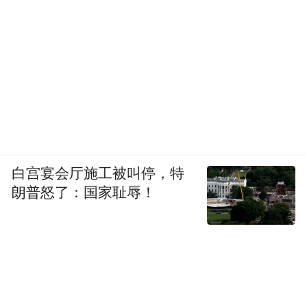
白宫宴会厅施工被叫停，特
朗普怒了：国家耻辱！