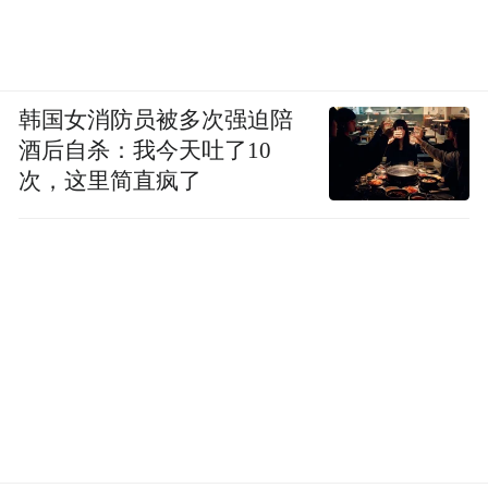
韩国女消防员被多次强迫陪
酒后自杀：我今天吐了10
吃的时候脑子飞速运转，仿佛在货比三家，
次，这里简直疯了
最后直接买了2200多元的水果，网友锐评：
以他的身家，相当于普通人花2厘钱。