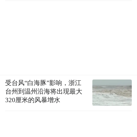
在高端商场里，被认出的概率也是成倍增
长，现场围得水泄不通，“握完你的握你的”
be like↓
受台风“白海豚”影响，浙江
台州到温州沿海将出现最大
320厘米的风暴增水