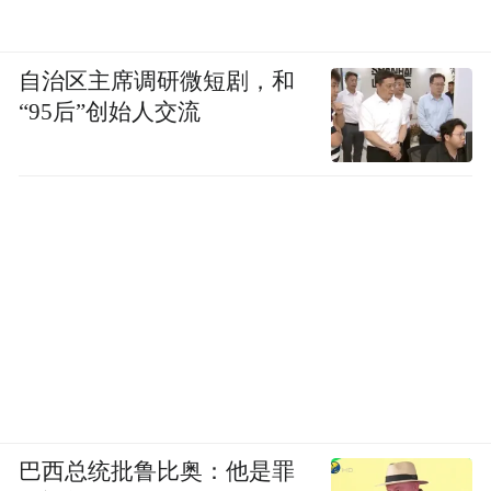
之前还被拍到过哈啤酒吃火锅，“黄大爷”人
设不倒。
自治区主席调研微短剧，和
“95后”创始人交流
巴西总统批鲁比奥：他是罪