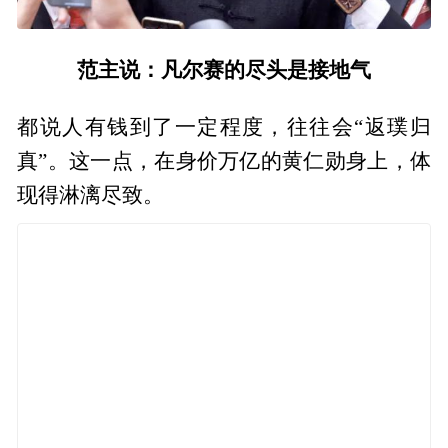
范主说：凡尔赛的尽头是接地气
都说人有钱到了一定程度，往往会“返璞归
真”。这一点，在身价万亿的黄仁勋身上，体
现得淋漓尽致。