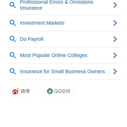
而时间过去这么多年，现在的黄仁勋对豪
车、排场这些身外之物，确实表现得越来越
无所谓了。上次中国行，就迈巴赫换哈啰单
车，出现在街头↓