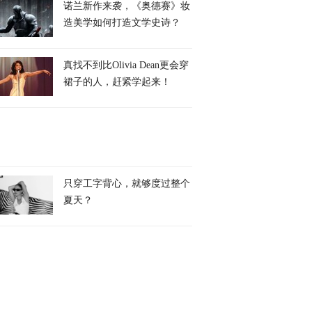
诺兰新作来袭，《奥德赛》妆
造美学如何打造文学史诗？
真找不到比Olivia Dean更会穿
裙子的人，赶紧学起来！
只穿工字背心，就够度过整个
夏天？