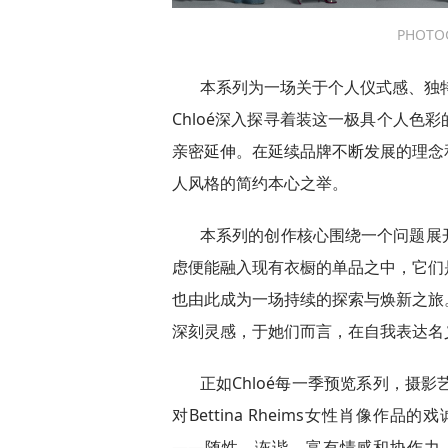
PHOTO
本系列为一场关于个人仪式感、独特
Chloé深入探寻着装这一极具个人色
亲密延伸。在延续品牌不断发展的理念
人风格的简约本心之举。
本系列的创作核心围绕一个问题展
虑便能融入现有衣橱的单品之中，它们
也由此成为一场持续的探索与焕新之旅
深刻灵感，于她们而言，在自我表达名
正如Chloé每一季预览系列，摄影艺术
对Bettina Rheims女性肖像
——随性、诙谐、富有情感和协作力。Erica 