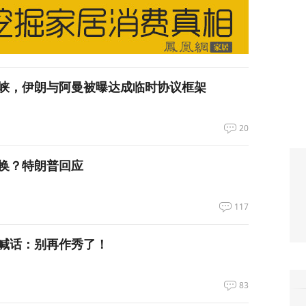
峡，伊朗与阿曼被曝达成临时协议框架
20
换？特朗普回应
117
喊话：别再作秀了！
83