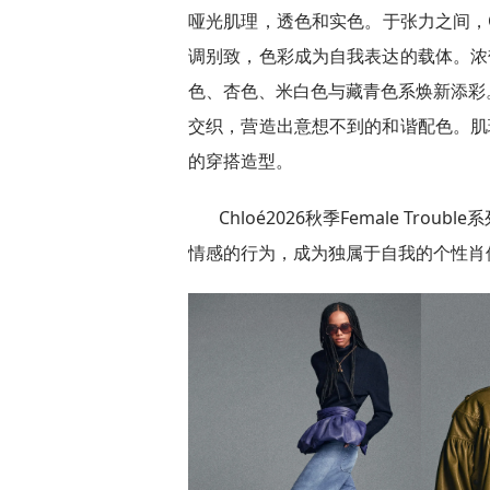
哑光肌理，透色和实色。于张力之间，C
调别致，色彩成为自我表达的载体。浓郁
色、杏色、米白色与藏青色系焕新添彩
交织，营造出意想不到的和谐配色。肌理
的穿搭造型。
Chloé2026秋季Female T
情感的行为，成为独属于自我的个性肖