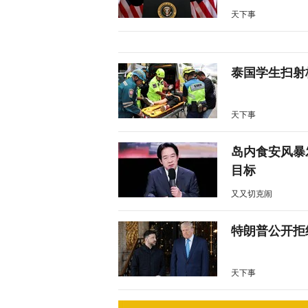
天下事
泰国学生扫射
天下事
岛内食安风暴
目标
又又切克闹
特朗普公开拒
天下事