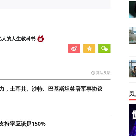
亿人的人生教科书
算法反馈
力，土耳其、沙特、巴基斯坦签署军事协议
凤
支持率应该是150%