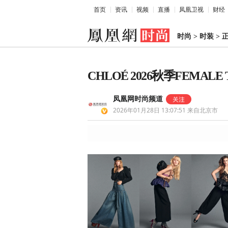
首页
资讯
视频
直播
凤凰卫视
财经
时尚
>
时装
>
CHLOÉ 2026秋季FEMALE
凤凰网时尚频道
2026年01月28日 13:07:51
来自北京市