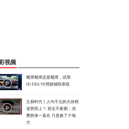
彩视频
顺滑顺滑还是顺滑，试用
ID.ERA 9X驾驶辅助系统
主厨时代丨人均千元的大排档
逆势而上？ 双生不夜粥：消
费群体一直在 只是换了个地
方