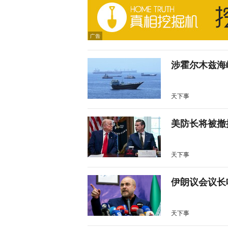
涉霍尔木兹海
天下事
美防长将被撤
天下事
伊朗议会议长
天下事