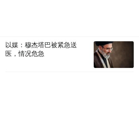
以媒：穆杰塔巴被紧急送
上衣、半裙 均为Yoeyyou
医，情况危急
芭蕾鞋 Christian Louboutin
摄影：Eeey Yu
造型：杨艺 Yang Yi
撰文：Miya
编辑：张静 Mia Zhang、马儒雅 Maya Ma