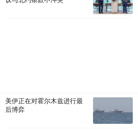
美伊正在对霍尔木兹进行最
后博弈