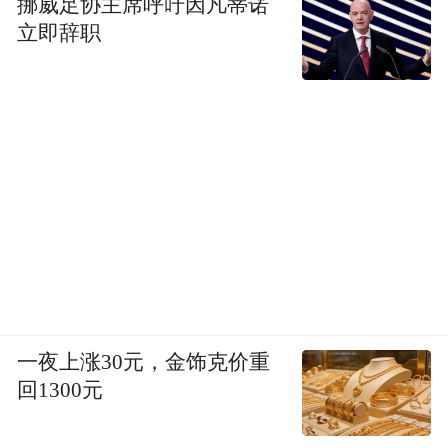
挪威足协主席呼吁因凡蒂诺
立即辞职
一夜上涨30元，金饰克价重
回1300元