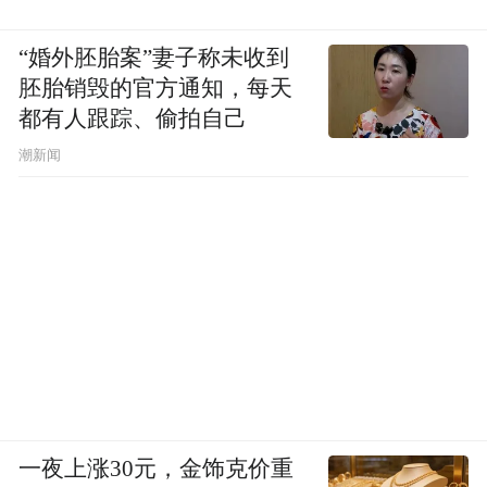
“婚外胚胎案”妻子称未收到
化妆：Ricky Chen
胚胎销毁的官方通知，每天
都有人跟踪、偷拍自己
发型：潇天
潮新闻
制作：王珏 Julie Wang
美术:付佳玉
执行制作：不完美工作室
美术助理：倪子、Rainy
服装统筹：Tean Du
一夜上涨30元，金饰克价重