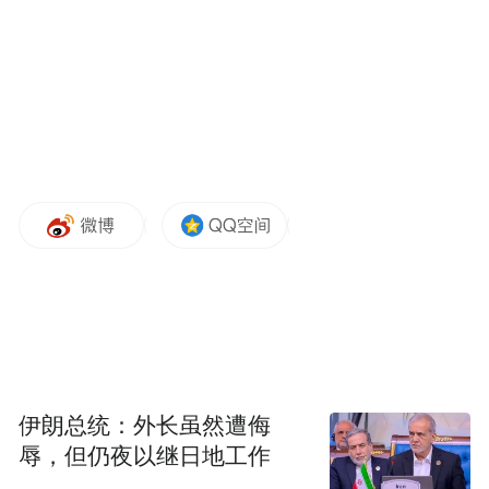
动荡中追求确定性似乎本应是modern love
的基调和午后的邂逅——在意外的闲暇、偶
然觅得的咖啡馆，撞上熟悉的味道，熟悉的
感觉，还有自己。”
马刺画廊合伙人SHERRY LAI
伊朗总统：外长虽然遭侮
辱，但仍夜以继日地工作