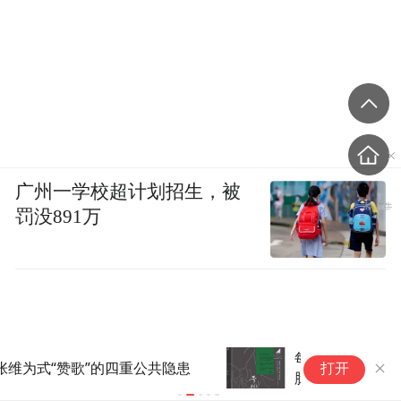
广州一学校超计划招生，被
罚没891万
每个人都必须为自己的生命“号
竹
打开
脉”