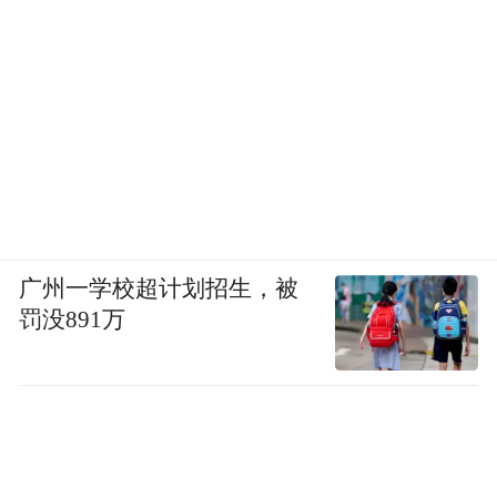
广州一学校超计划招生，被
罚没891万
陈妍希:
上衣、连衣裙 均为White Abyss