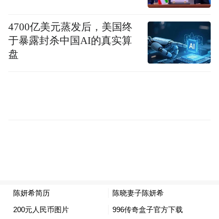
4700亿美元蒸发后，美国终
于暴露封杀中国AI的真实算
盘
陈妍希:
红色针织衫上衣 Edition
白色半裙 Tod's
芭蕾鞋 Christian Louboutin
模特:
条纹针织上衣 Marni