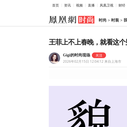
首页
资讯
视频
直播
凤凰卫视
财经
时尚
>
时装
>
我
王菲上不上春晚，就看这个
Gigi的时尚现场
2026年02月15日 12:04:12
来自上海市