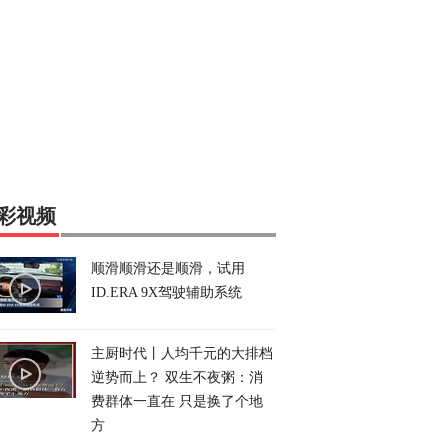
彩视频
顺滑顺滑还是顺滑，试用
ID.ERA 9X驾驶辅助系统
主厨时代丨人均千元的大排档
逆势而上？ 双生不夜粥：消
费群体一直在 只是换了个地
方