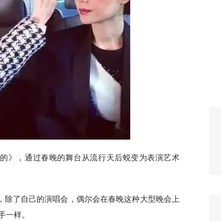
我的》，通过春晚的舞台从流行天后蜕变为表演艺术
，除了自己的演唱会，偶尔会在春晚这种大型晚会上
手一样。