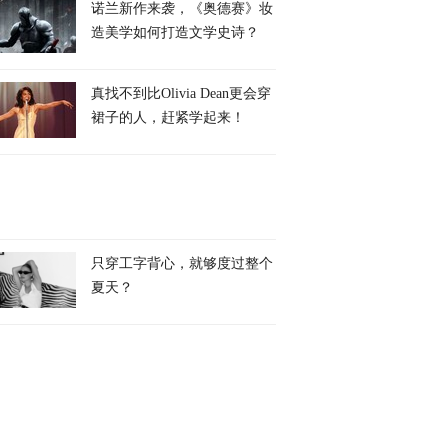
诺兰新作来袭，《奥德赛》妆
造美学如何打造文学史诗？
真找不到比Olivia Dean更会穿
裙子的人，赶紧学起来！
只穿工字背心，就够度过整个
夏天？