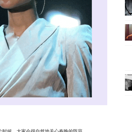
个时候，大家会很自然地关心春晚的阵容。