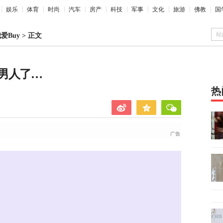
娱乐
体育
时尚
汽车
房产
科技
军事
文化
旅游
佛教
国
站
爱Buy
>
正文
男人了…
热