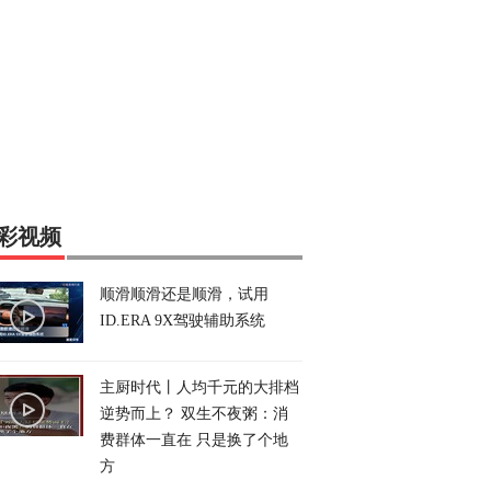
彩视频
顺滑顺滑还是顺滑，试用
ID.ERA 9X驾驶辅助系统
主厨时代丨人均千元的大排档
逆势而上？ 双生不夜粥：消
费群体一直在 只是换了个地
方