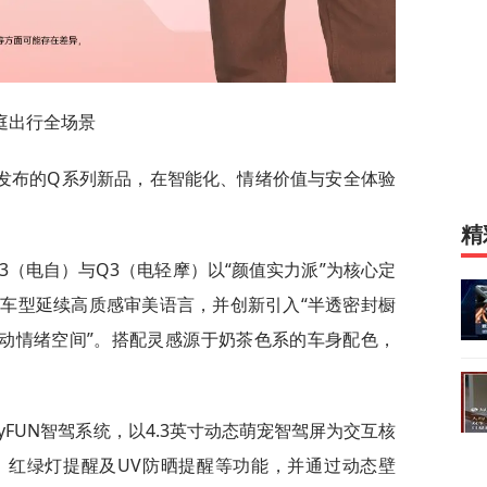
庭出行全场景
发布的Q系列新品，在智能化、情绪价值与安全体验
精
3（电自）与Q3（电轻摩）以“颜值实力派”为核心定
车型延续高质感审美语言，并创新引入“半透密封橱
移动情绪空间”。搭配灵感源于奶茶色系的车身配色，
eyFUN智驾系统，以4.3英寸动态萌宠智驾屏为交互核
、红绿灯提醒及UV防晒提醒等功能，并通过动态壁