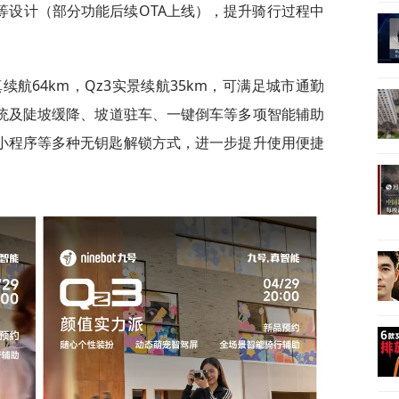
等设计（部分功能后续OTA上线），提升骑行过程中
航64km，Qz3实景续航35km，可满足城市通勤
系统及陡坡缓降、坡道驻车、一键倒车等多项智能辅助
、小程序等多种无钥匙解锁方式，进一步提升使用便捷