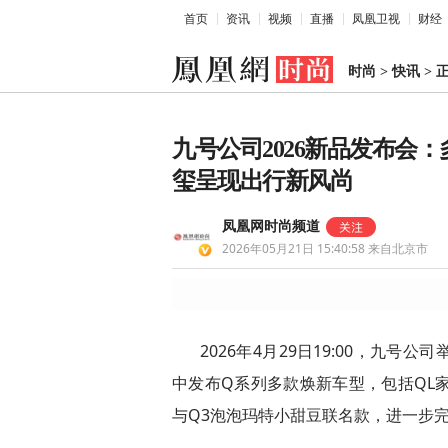
首页
资讯
视频
直播
凤凰卫视
财经
时尚
>
快讯
>
九号公司2026新品发布会
玺呈现出行新风尚
凤凰网时尚频道
2026年05月21日 15:40:58
来自北京市
2026年4月29日19:00，九
中发布Q系列多款焕新车型，包括QL家
与Q3泡泡玛特小甜豆联名款，进一步