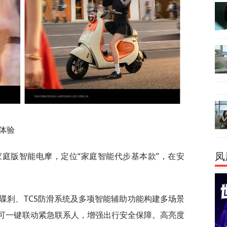
体验
家庭版智能电摩，定位“家庭智能代步基本款”，在安
凤
碟刹、TCS防滑系统及多项智能辅助功能构建多场景
，可一键联动紧急联系人，增强出行安全保障。高亮度