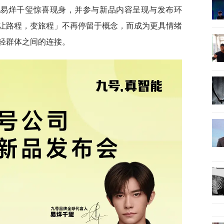
人易烊千玺惊喜现身，并参与新品内容呈现与发布环
让路程，变旅程」不再停留于概念，而成为更具情绪
轻群体之间的连接。