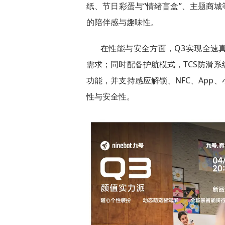
纸、节日彩蛋与“情绪盲盒”、主题商城
的陪伴感与趣味性。
在性能与安全方面，Q3实现全速真续
需求；同时配备护航模式，TCS防滑
功能，并支持感应解锁、NFC、App
性与安全性。