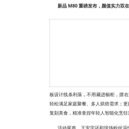
新品 M80 重磅发布，颜值实力双
板设计线条利落，不用藏进橱柜，摆在
轻松满足家庭聚餐、多人烘焙需求；更
复刻美食，精准拿捏年轻人智能化烹饪
活动尾声，王安宇还和现场粉丝温