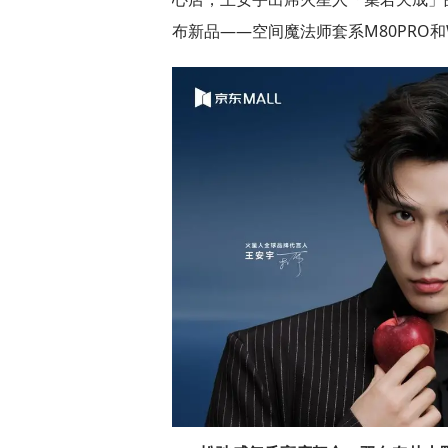
布新品——空间魔法师套系M80PRO