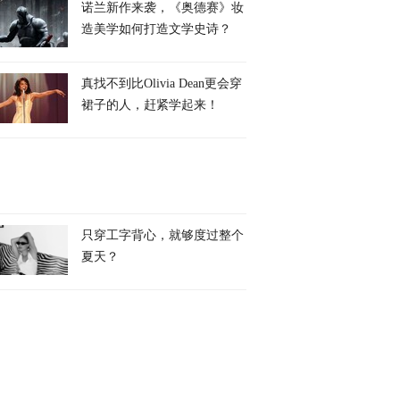
诺兰新作来袭，《奥德赛》妆
造美学如何打造文学史诗？
真找不到比Olivia Dean更会穿
裙子的人，赶紧学起来！
只穿工字背心，就够度过整个
夏天？