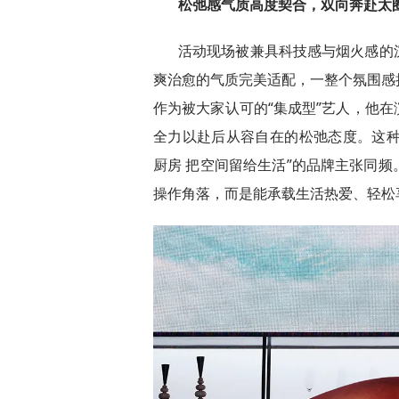
松弛感气质高度契合，双向奔赴太
活动现场被兼具科技感与烟火感的
爽治愈的气质完美适配，一整个氛围感
作为被大家认可的“集成型”艺人，他
全力以赴后从容自在的松弛态度。这种
厨房 把空间留给生活”的品牌主张同
操作角落，而是能承载生活热爱、轻松