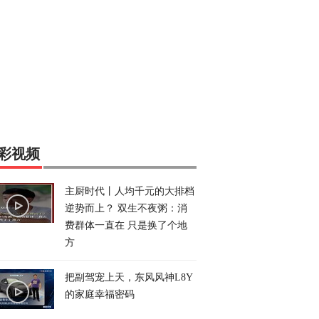
彩视频
主厨时代丨人均千元的大排档
逆势而上？ 双生不夜粥：消
费群体一直在 只是换了个地
方
把副驾宠上天，东风风神L8Y
的家庭幸福密码