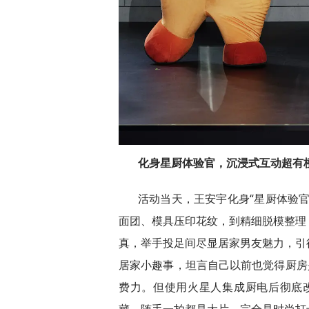
化身星厨体验官，沉浸式互动超有
活动当天，王安宇化身“星厨体验
面团、模具压印花纹，到精细脱模整理
真，举手投足间尽显居家男友魅力，引
居家小趣事，坦言自己以前也觉得厨房
费力。但使用火星人集成厨电后彻底