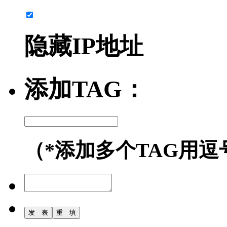
隐藏IP地址
添加TAG：
（*添加多个TAG用逗