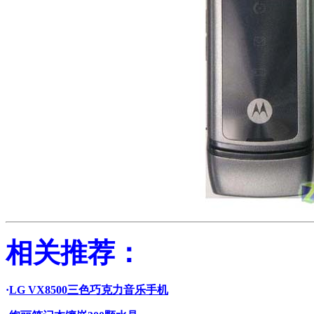
相关推荐：
·
LG VX8500三色巧克力音乐手机