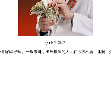
(8)不生邪念
不明的屋子里。一般来讲，出外租屋的人，在欲求不满、迷惘、