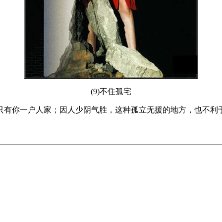
(9)不住孤宅
只有你一户人家；因人少阴气胜，这种孤立无援的地方，也不利