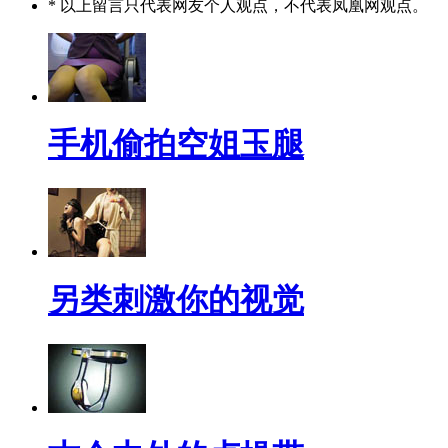
* 以上留言只代表网友个人观点，不代表凤凰网观点。
手机偷拍空姐玉腿
另类刺激你的视觉