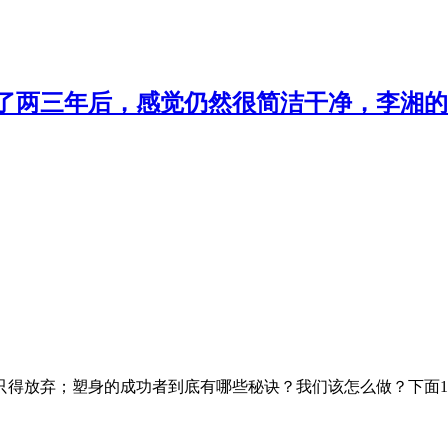
了两三年后，感觉仍然很简洁干净，李湘的
只得放弃；塑身的成功者到底有哪些秘诀？我们该怎么做？下面