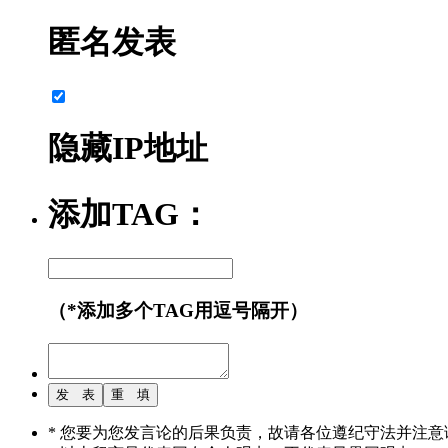
匿名发表
隐藏IP地址
添加TAG：
（*添加多个TAG用逗号隔开）
* 您要为您发言论的后果负责，故请各位遵纪守法并注意