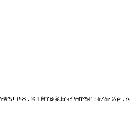
的情侣开瓶器，当开启了婚宴上的香醇红酒和香槟酒的适合，仿