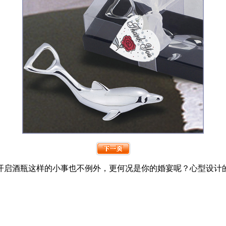
开启酒瓶这样的小事也不例外，更何况是你的婚宴呢？心型设计