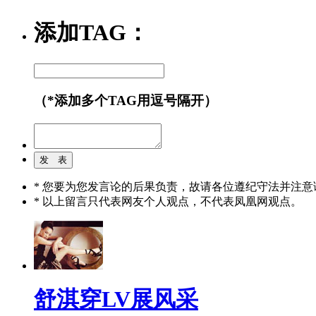
添加TAG：
（*添加多个TAG用逗号隔开）
* 您要为您发言论的后果负责，故请各位遵纪守法并注意
* 以上留言只代表网友个人观点，不代表凤凰网观点。
舒淇穿LV展风采