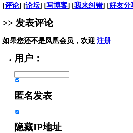
[
评论
] [
论坛
] [
写博客
] [
我来纠错
] [
好友分
>> 发表评论
如果您还不是凤凰会员，欢迎
注册
用户：
匿名发表
隐藏IP地址