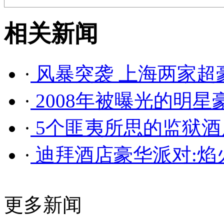
相关新闻
·
风暴突袭 上海两家超
·
2008年被曝光的明星
·
5个匪夷所思的监狱酒
·
迪拜酒店豪华派对:焰
更多新闻