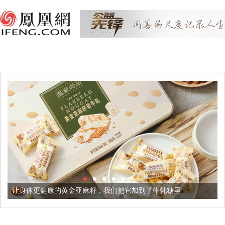
更健康的黄金亚麻籽，我们把它加到了牛轧糖里
被列入佛家