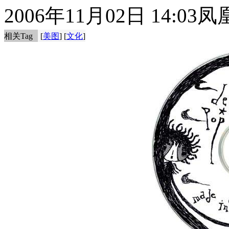
2006年11月02日 14:03
凤
相关Tag
[
美图
] [
文化
]