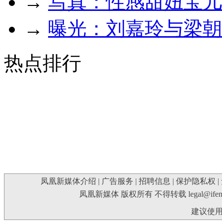
→
写真：性感甜妞宝儿
→
曝光：刘嘉玲与梁朝
热点排行
凤凰新媒体介绍
|
广告服务
|
招聘信息
|
保护隐私权
|
凤凰新媒体 版权所有 不得转载
legal@ife
建议使用