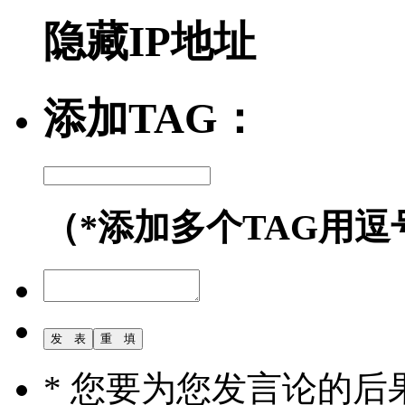
隐藏IP地址
添加TAG：
（*添加多个TAG用逗
* 您要为您发言论的