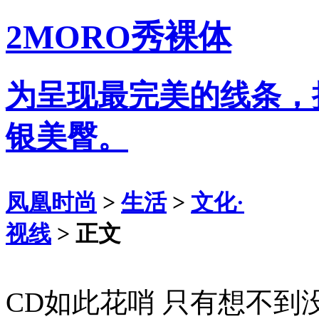
2MORO秀裸体
为呈现最完美的线条，
银美臀。
凤凰时尚
>
生活
>
文化·
视线
> 正文
CD如此花哨 只有想不到