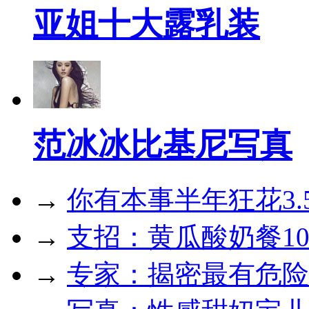
亚姐十大露乳装
范冰冰比基尼写真
→
你有本事半年狂花3.
→
支招：黄瓜酸奶餐10
→
专家：揭密最有危险