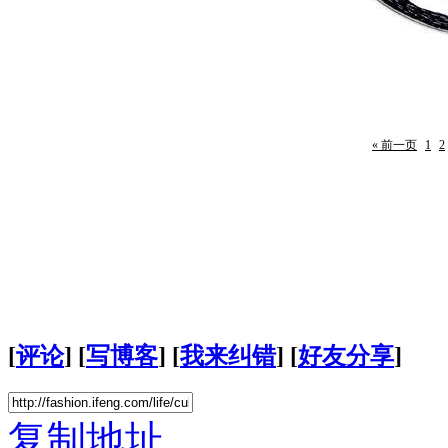
« 前一页
1
2
[
评论
] [
写博客
] [
我来纠错
] [
好友分享
]
复制地址