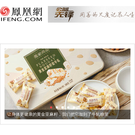
的黄金亚麻籽，我们把它加到了牛轧糖里
被列入佛家七宝的