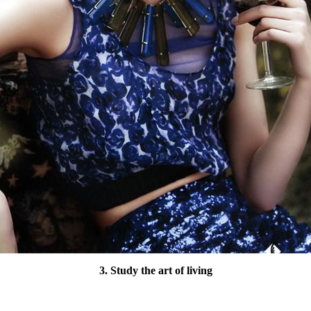
3. Study the art of living