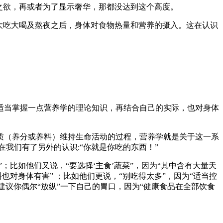
之欲，再或者为了显示奢华，那都没达到这个高度。
大吃大喝及熬夜之后，身体对食物热量和营养的摄入。这在认识
适当掌握一点营养学的理论知识，再结合自己的实际，也对身体
质（养分或养料）维持生命活动的过程，营养学就是关于这一系
在我们有了另外的认识:“你就是你吃的东西！”
比如他们又说，“要选择‘主食’蔬菜”，因为“其中含有大量天
对身体有害” ；比如他们更说，“别吃得太多”，因为“适当控
建议你偶尔“放纵”一下自己的胃口，因为“健康食品在全部饮食