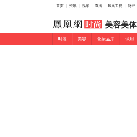
首页
资讯
视频
直播
凤凰卫视
财经
美容美体
时装
美容
化妆品库
试用