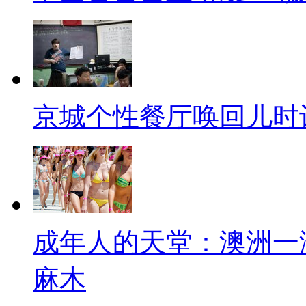
京城个性餐厅唤回儿时
成年人的天堂：澳洲一
麻木