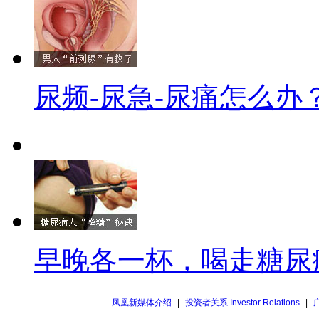
尿频-尿急-尿痛怎么办
早晚各一杯，喝走糖尿
凤凰新媒体介绍
|
投资者关系 Investor Relations
|