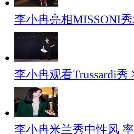
李小冉亮相MISSONI
李小冉观看Trussard
李小冉米兰秀中性风 