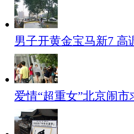
男子开黄金宝马新7 高
爱情“超重女”北京闹市