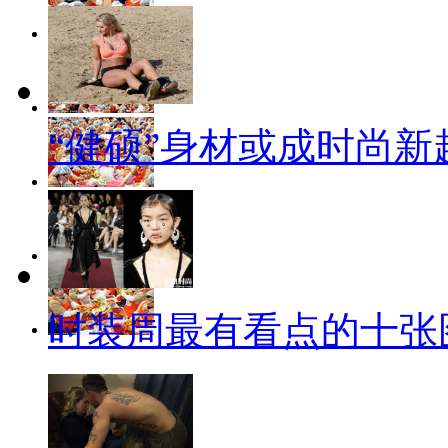
“健硕”身材或成时尚新
时装周最有看点的十张