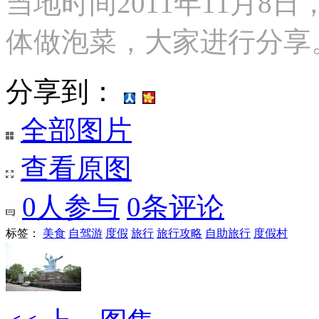
当地时间2011年11月
体做泡菜，大家进行分享
分享到：
全部图片
查看原图
0
人参与
0
条评论
标签：
美食
自驾游
度假
旅行
旅行攻略
自助旅行
度假村