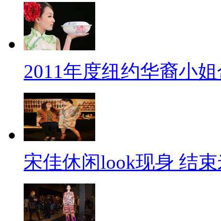
2011年度纽约华裔小
宋佳休闲look现身 结