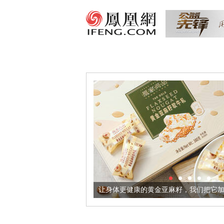
出超意境酒器
让身体更健康的黄金亚麻籽，我们把它