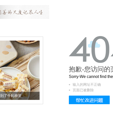
抱歉-您访问的
Sorry-We cannot find t
输入的网址不正确
页面已被删除
加到了牛轧糖里
被列入佛家七宝的它到底有多美？