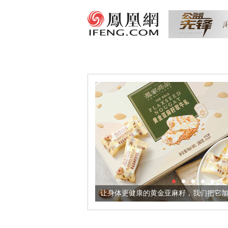
出超意境酒器
让身体更健康的黄金亚麻籽，我们把它