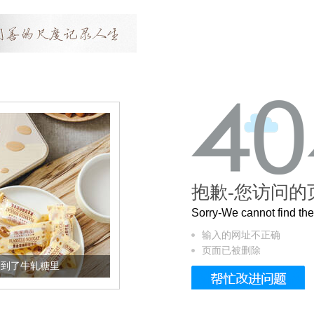
抱歉-您访问的
Sorry-We cannot find t
输入的网址不正确
页面已被删除
加到了牛轧糖里
被列入佛家七宝的它到底有多美？