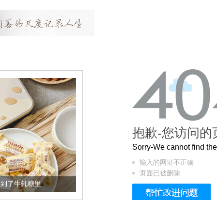
抱歉-您访问的
Sorry-We cannot find t
输入的网址不正确
页面已被删除
加到了牛轧糖里
被列入佛家七宝的它到底有多美？