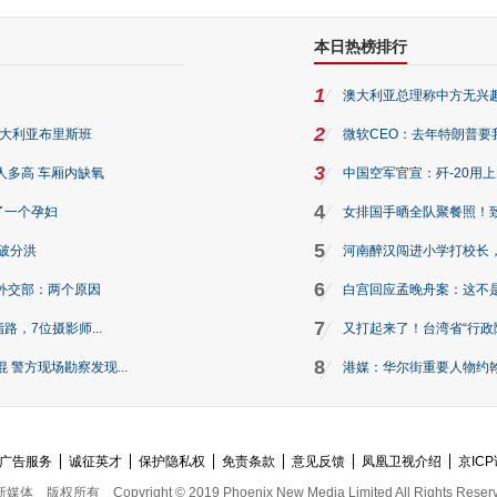
本日热榜排行
1
澳大利亚总理称中方无兴
2
澳大利亚布里斯班
微软CEO：去年特朗普要我们收
3
人多高 车厢内缺氧
中国空军官宣：歼-20用
4
了一个孕妇
女排国手晒全队聚餐照！
5
破分洪
河南醉汉闯进小学打校长，
6
外交部：两个原因
白宫回应孟晚舟案：这不
7
路，7位摄影师...
又打起来了！台湾省“行政院
8
警方现场勘察发现...
港媒：华尔街重要人物约翰·
广告服务
诚征英才
保护隐私权
免责条款
意见反馈
凤凰卫视介绍
京ICP
新媒体
版权所有
Copyright © 2019 Phoenix New Media Limited All Rights Reser