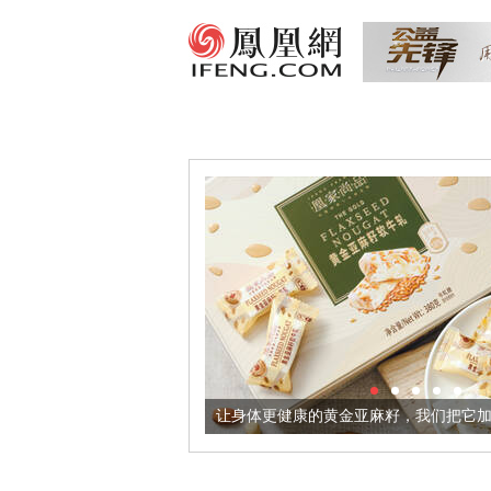
出超意境酒器
让身体更健康的黄金亚麻籽，我们把它