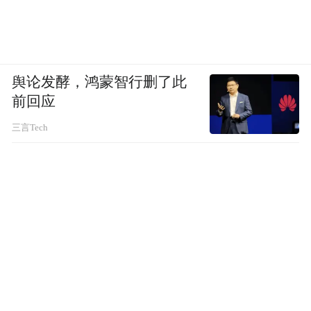
舆论发酵，鸿蒙智行删了此
前回应
三言Tech
图源：网络
然而，姐狗甜是甜，只是总结一下就会发现
一个规律——
姐狗经常始于恋爱，死于婚姻。
就像很多人都默认，秦岚和魏大勋谈个恋爱