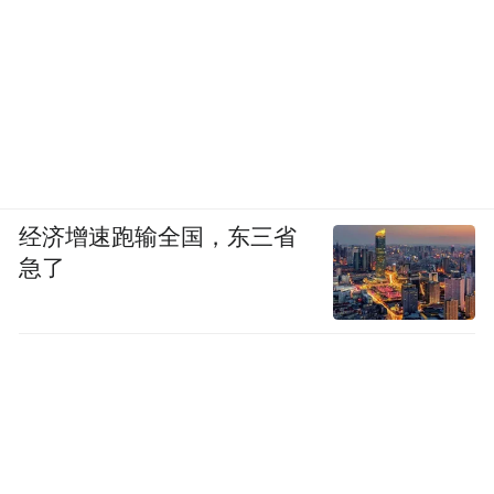
图源：《芳心荡漾》
看看圈内其他的奶狗，无一不是在用年轻的
身体灵魂，为历经千帆的姐姐们贩卖不费力
的浪漫爱情梦。
经济增速跑输全国，东三省
急了
乘风破浪的张雨绮什么没见过，但过生日看
到小男友给自己拉个小提琴，就能感动到语
无伦次。
这段感情里，她惊喜于男友带她来到了一个
做梦一样的新世界。