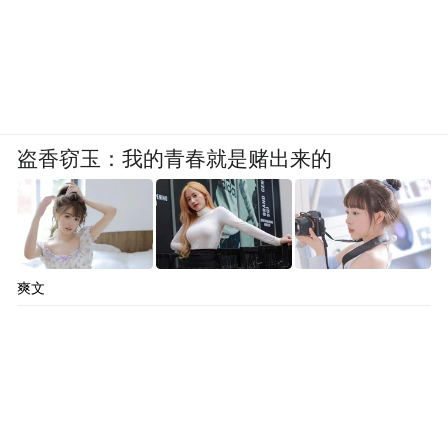
盗香窃玉：我的青春就是赌出来的
爽文
图源：SOCOSMO
戏里笑到戏外，说来也能理解男人这种魅
力。