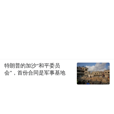
活成了男人需要的样子。
大S第一次结婚，这匹娱乐圈里的孤狼立刻退
圈，渐渐成了给老公撑门面的贤妻。
高圆圆嫁了赵又廷，也是久久不再有作品；
连王菲和李亚鹏结婚后也接了地气，散发着
母亲的光辉。
特朗普的加沙“和平委员
会”，首份合同是军事基地