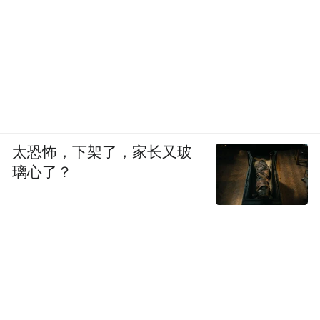
太恐怖，下架了，家长又玻
璃心了？