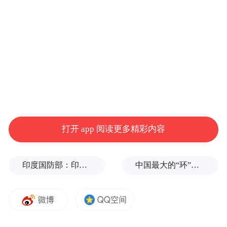
图源：微博
魏大勋，中戏科班毕业的非知名演员，出圈
打开 app 阅读更多精彩内容
的综艺咖，aka姐姐收割机。
未公开的前女友马苏、杨幂，以及现任秦
印度国防部：印度成功试射“烈火-4”中程弹道导弹，可携带常规弹头和核弹头
中国最大的“环”，要来了
岚，都是姐系美女。
要说他真有点东西在身上，那大概就是公认