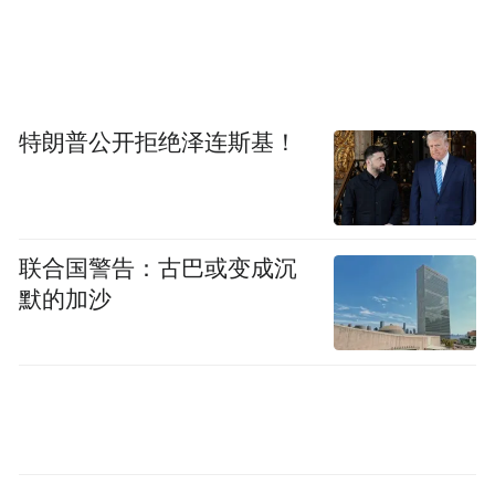
“会给姐姐提供情绪价值”。
的
嘴甜，会哄姐姐开心，年下搞笑男谁不喜
欢。
特朗普公开拒绝泽连斯基！
联合国警告：古巴或变成沉
默的加沙
图源：微博