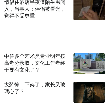
情侣住酒店半夜遭陌生男闯
入，当事人：伴侣被看光，
觉得不受尊重
中传多个艺术类专业明年按
高考分录取，文化工作者终
于要有文化了？
太恐怖，下架了，家长又玻
图源：微博
璃心了？
他说一句“爱笑的女孩运气都不会太差”，秦