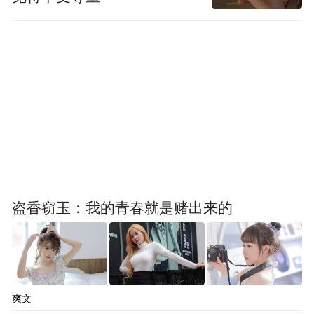
《透过性别看世界》一书指出过这一事实：
盗香窃玉：我的青春就是赌出来的
爽文