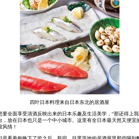
四叶日本料理来自日本东北的居酒屋
想要全面享受清酒反映出来的日本乐趣及生活美学，“那还得上我
台，放在日本也只是一个中小城市。这里有全日本最天然又便宜
馆风情！
但是看着每晚下了班之后、新宿、目黑等地的居酒屋里那些喝到