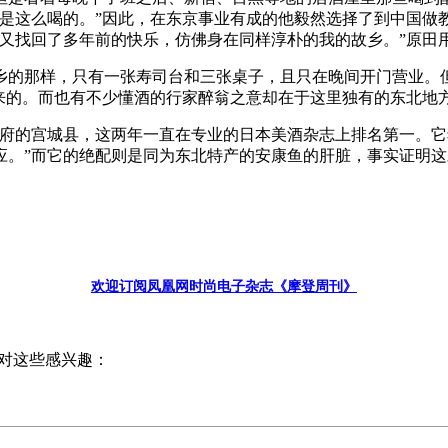
不是这么喝的。”因此，在东京事业有成的他毅然选择了到中国做
我又找回了多年前的快乐，仿佛身在同样淳朴的我的故乡。”原田
乡的那样，只有一张寿司台和三张桌子，且只在晚间开门营业。
来的。而也有不少懂酒的行家醉翁之意却在于这里独有的东北地
首府的宫城县，这两年一直在专业的日本美酒杂志上排名第一。
应。”而它的绝配则是同为东北特产的安康鱼的肝脏，事实证明
欢迎订阅凤凰网时尚电子杂志《摩登周刊》
对这些感兴趣：