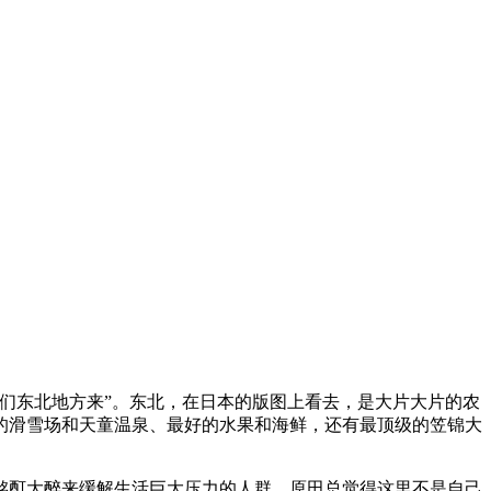
们东北地方来”。东北，在日本的版图上看去，是大片大片的农
的滑雪场和天童温泉、最好的水果和海鲜，还有最顶级的笠锦大
酩酊大醉来缓解生活巨大压力的人群，原田总觉得这里不是自己