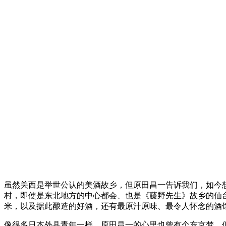
虽然关西是举世公认的美酒故乡，但原田昌一告诉我们，如今
村，即使是东北地方的中心都会、也是《藤野先生》故乡的仙
米，以及据此酿造的好酒，还有最原汁原味、最令人怀念的酒
像很多日本外县青年一样，原田昌一的心里也曾有个东京梦。