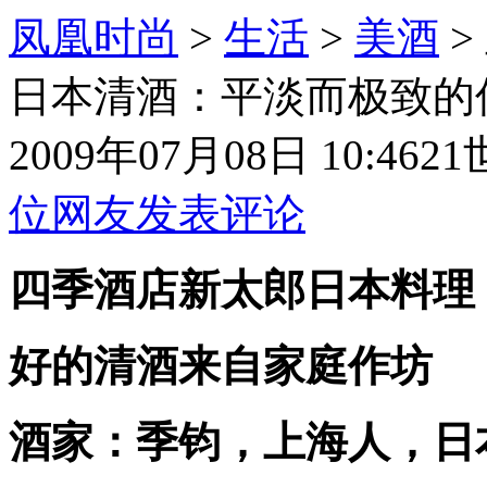
凤凰时尚
>
生活
>
美酒
>
日本清酒：平淡而极致的
2009年07月08日 10:46
2
位网友发表评论
四季酒店新太郎日本料理
好的清酒来自家庭作坊
酒家：季钧，上海人，日