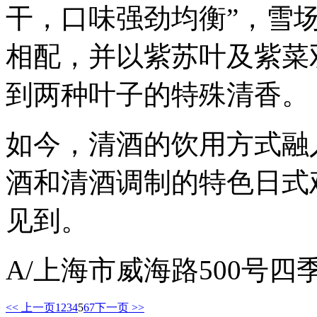
干，口味强劲均衡”，雪
相配，并以紫苏叶及紫菜
到两种叶子的特殊清香。
如今，清酒的饮用方式融
酒和清酒调制的特色日式
见到。
A/上海市威海路500号四
<< 上一页
1
2
3
4
5
6
7
下一页 >>