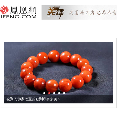
被列入佛家七宝的它到底有多美？