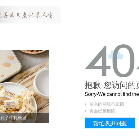
抱歉-您访问的
Sorry-We cannot find t
输入的网址不正确
页面已被删除
加到了牛轧糖里
被列入佛家七宝的它到底有多美？