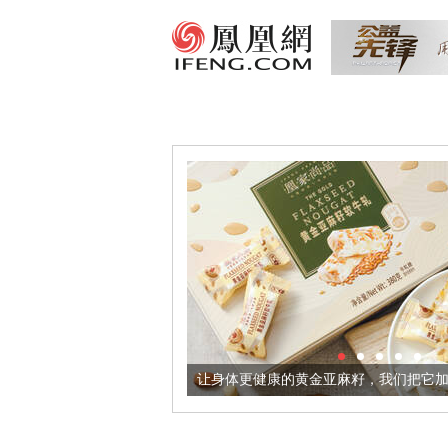
出超意境酒器
让身体更健康的黄金亚麻籽，我们把它