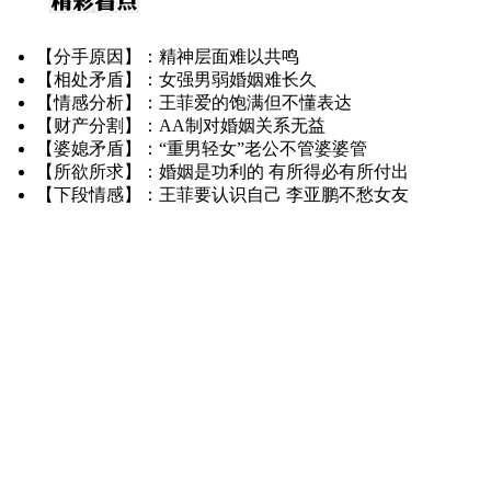
【分手原因】：精神层面难以共鸣
【相处矛盾】：女强男弱婚姻难长久
【情感分析】：王菲爱的饱满但不懂表达
【财产分割】：AA制对婚姻关系无益
【婆媳矛盾】：“重男轻女”老公不管婆婆管
【所欲所求】：婚姻是功利的 有所得必有所付出
【下段情感】：王菲要认识自己 李亚鹏不愁女友