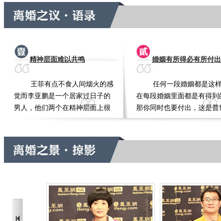
精神层面难以共鸣
婚姻有所得必有所付出
王菲有点不食人间烟火的感
任何一段婚姻都是这
觉而李亚鹏是一个居家过日子的
在每段婚姻里面都是有得到
男人，他们两个在精神层面上很
那你同时也要付出，这是普
难共鸣。
[详细]
规律。
[详细]