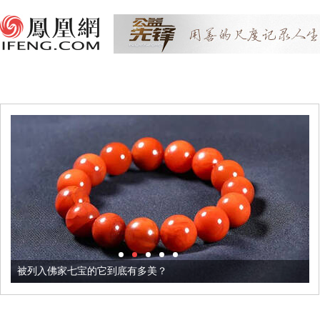
被列入佛家七宝的它到底有多美？