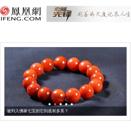
被列入佛家七宝的它到底有多美？