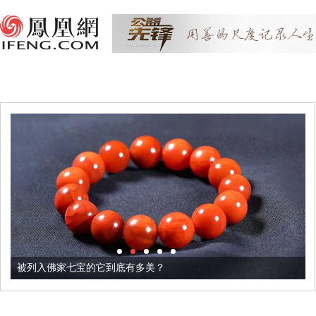
被列入佛家七宝的它到底有多美？