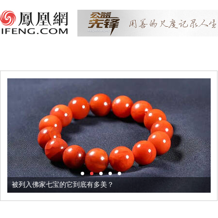
被列入佛家七宝的它到底有多美？